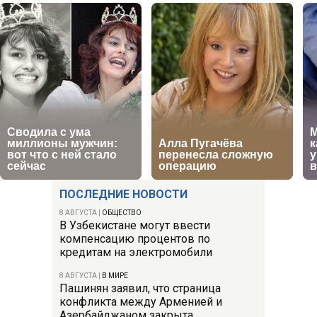
ПОСЛЕДНИЕ НОВОСТИ
8 АВГУСТА
|
ОБЩЕСТВО
В Узбекистане могут ввести
компенсацию процентов по
кредитам на электромобили
8 АВГУСТА
|
В МИРЕ
Пашинян заявил, что страница
конфликта между Арменией и
Азербайджаном закрыта