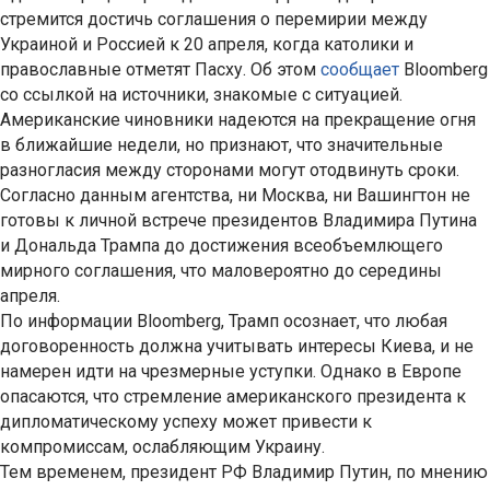
стремится достичь соглашения о перемирии между
Украиной и Россией к 20 апреля, когда католики и
православные отметят Пасху. Об этом
сообщает
Bloomberg
со ссылкой на источники, знакомые с ситуацией.
Американские чиновники надеются на прекращение огня
в ближайшие недели, но признают, что значительные
разногласия между сторонами могут отодвинуть сроки.
Согласно данным агентства, ни Москва, ни Вашингтон не
готовы к личной встрече президентов Владимира Путина
и Дональда Трампа до достижения всеобъемлющего
мирного соглашения, что маловероятно до середины
апреля.
По информации Bloomberg, Трамп осознает, что любая
договоренность должна учитывать интересы Киева, и не
намерен идти на чрезмерные уступки. Однако в Европе
опасаются, что стремление американского президента к
дипломатическому успеху может привести к
компромиссам, ослабляющим Украину.
Тем временем, президент РФ Владимир Путин, по мнению