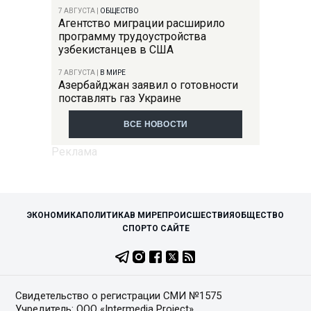
7 АВГУСТА
|
ОБЩЕСТВО
Агентство миграции расширило
программу трудоустройства
узбекистанцев в США
7 АВГУСТА
|
В МИРЕ
Азербайджан заявил о готовности
поставлять газ Украине
ВСЕ НОВОСТИ
ЭКОНОМИКА
ПОЛИТИКА
В МИРЕ
ПРОИСШЕСТВИЯ
ОБЩЕСТВО
СПОРТ
О САЙТЕ
Свидетельство о регистрации СМИ №1575
Учредитель: ООО «Intermedia Project»