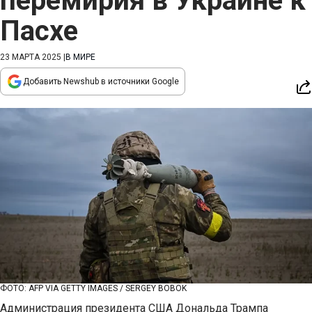
перемирия в Украине к
Пасхе
23 МАРТА 2025
|
В МИРЕ
Добавить Newshub в источники Google
ФОТО: AFP VIA GETTY IMAGES / SERGEY BOBOK
Администрация президента США Дональда Трампа