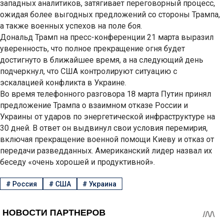
западных аналитиков, затягивает переговорный процесс,
ожидая более выгодных предложений со стороны Трампа,
а также военных успехов на поле боя.
Дональд Трамп на пресс-конференции 21 марта выразил
уверенность, что полное прекращение огня будет
достигнуто в ближайшее время, а на следующий день
подчеркнул, что США контролируют ситуацию с
эскалацией конфликта в Украине.
Во время телефонного разговора 18 марта Путин принял
предложение Трампа о взаимном отказе России и
Украины от ударов по энергетической инфраструктуре на
30 дней. В ответ он выдвинул свои условия перемирия,
включая прекращение военной помощи Киеву и отказ от
передачи разведданных. Американский лидер назвал их
беседу «очень хорошей и продуктивной».
#
Россия
#
США
#
Украина