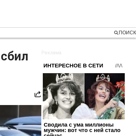
ПОИСК
 сбил