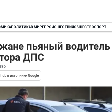
ОМИКА
ПОЛИТИКА
В МИРЕ
ПРОИСШЕСТВИЯ
ОБЩЕСТВО
СПОРТ
жане пьяный водитель
тора ДПС
ТВО
hub в источники Google