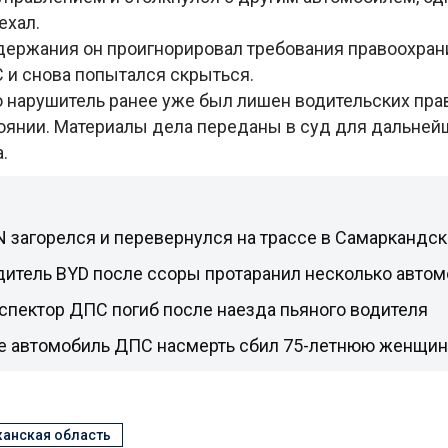
ехал.
держания он проигнорировал требования правоохрани
 и снова попытался скрыться.
о нарушитель ранее уже был лишен водительских пра
оянии. Материалы дела переданы в суд для дальней
.
 загорелся и перевернулся на трассе в Самаркандск
дитель BYD после ссоры протаранил несколько авто
спектор ДПС погиб после наезда пьяного водителя
е автомобиль ДПС насмерть сбил 75-летнюю женщин
анская область