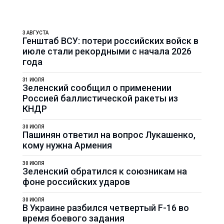
3 АВГУСТА
Генштаб ВСУ: потери российских войск в
июле стали рекордными с начала 2026
года
31 ИЮЛЯ
Зеленский сообщил о применении
Россией баллистической ракеты из
КНДР
30 ИЮЛЯ
Пашинян ответил на вопрос Лукашенко,
кому нужна Армения
30 ИЮЛЯ
Зеленский обратился к союзникам на
фоне российских ударов
30 ИЮЛЯ
В Украине разбился четвертый F-16 во
время боевого задания