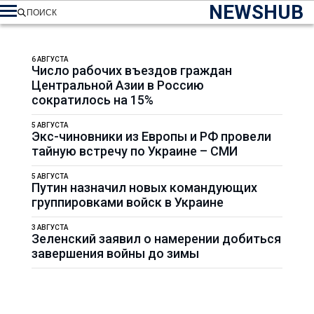
NEWSHUB
ПОИСК
6 АВГУСТА
Число рабочих въездов граждан
Центральной Азии в Россию
сократилось на 15%
5 АВГУСТА
Экс-чиновники из Европы и РФ провели
тайную встречу по Украине – СМИ
5 АВГУСТА
Путин назначил новых командующих
группировками войск в Украине
3 АВГУСТА
Зеленский заявил о намерении добиться
завершения войны до зимы