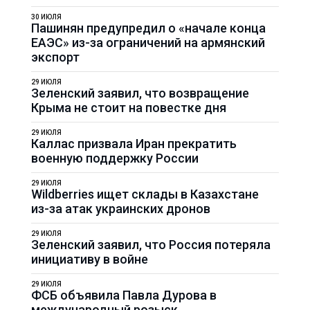
30 ИЮЛЯ
Пашинян предупредил о «начале конца
ЕАЭС» из-за ограничений на армянский
экспорт
29 ИЮЛЯ
Зеленский заявил, что возвращение
Крыма не стоит на повестке дня
29 ИЮЛЯ
Каллас призвала Иран прекратить
военную поддержку России
29 ИЮЛЯ
Wildberries ищет склады в Казахстане
из-за атак украинских дронов
29 ИЮЛЯ
Зеленский заявил, что Россия потеряла
инициативу в войне
29 ИЮЛЯ
ФСБ объявила Павла Дурова в
международный розыск