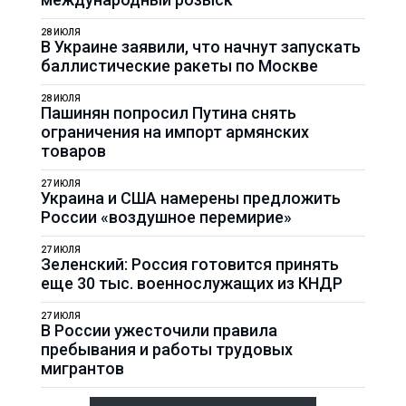
28 ИЮЛЯ
В Украине заявили, что начнут запускать
баллистические ракеты по Москве
28 ИЮЛЯ
Пашинян попросил Путина снять
ограничения на импорт армянских
товаров
27 ИЮЛЯ
Украина и США намерены предложить
России «воздушное перемирие»
27 ИЮЛЯ
Зеленский: Россия готовится принять
еще 30 тыс. военнослужащих из КНДР
27 ИЮЛЯ
В России ужесточили правила
пребывания и работы трудовых
мигрантов