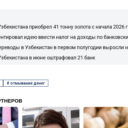
збекистана приобрел 41 тонну золота с начала 2026 
нтировал идею ввести налог на доходы по банковск
реводы в Узбекистан в первом полугодии выросли н
збекистана в июне оштрафовал 21 банк
#
отмывание денег