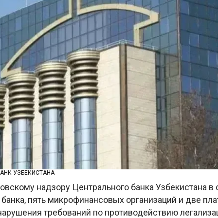
БАНК УЗБЕКИСТАНА
ковскому надзору Центрального банка Узбекистана в 
 банка, пять микрофинансовых организаций и две пл
 нарушения требований по противодействию легализ