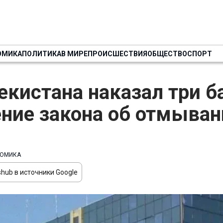
ОМИКА
ПОЛИТИКА
В МИРЕ
ПРОИСШЕСТВИЯ
ОБЩЕСТВО
СПОРТ
екистана наказал три б
ние закона об отмыван
ОМИКА
hub в источники Google