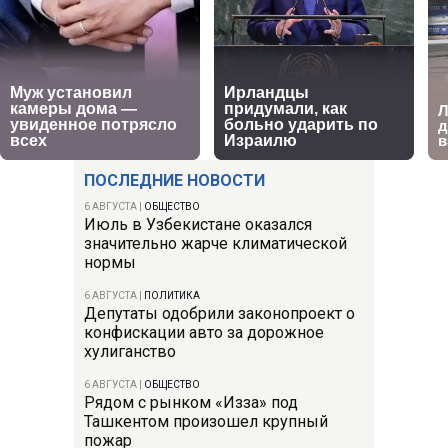
ПОСЛЕДНИЕ НОВОСТИ
6 АВГУСТА
|
ОБЩЕСТВО
Июль в Узбекистане оказался
значительно жарче климатической
нормы
6 АВГУСТА
|
ПОЛИТИКА
Депутаты одобрили законопроект о
конфискации авто за дорожное
хулиганство
6 АВГУСТА
|
ОБЩЕСТВО
Рядом с рынком «Изза» под
Ташкентом произошел крупный
пожар