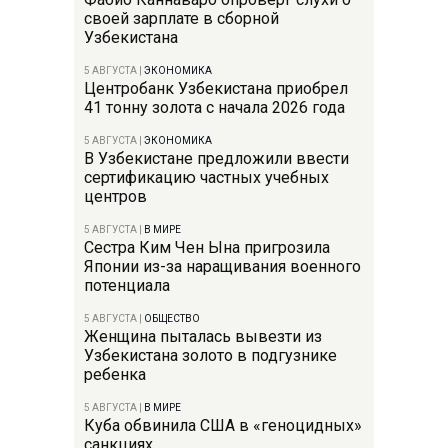
своей зарплате в сборной
Узбекистана
5 АВГУСТА
|
ЭКОНОМИКА
Центробанк Узбекистана приобрел
41 тонну золота с начала 2026 года
5 АВГУСТА
|
ЭКОНОМИКА
В Узбекистане предложили ввести
сертификацию частных учебных
центров
5 АВГУСТА
|
В МИРЕ
Сестра Ким Чен Ына пригрозила
Японии из-за наращивания военного
потенциала
5 АВГУСТА
|
ОБЩЕСТВО
Женщина пыталась вывезти из
Узбекистана золото в подгузнике
ребенка
5 АВГУСТА
|
В МИРЕ
Куба обвинила США в «геноцидных»
санкциях