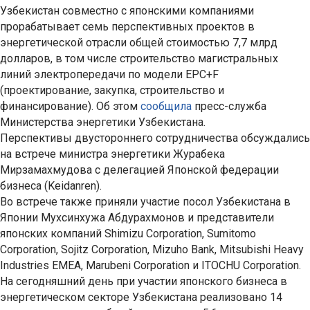
Узбекистан совместно с японскими компаниями
прорабатывает семь перспективных проектов в
энергетической отрасли общей стоимостью 7,7 млрд
долларов, в том числе строительство магистральных
линий электропередачи по модели EPC+F
(проектирование, закупка, строительство и
финансирование). Об этом
сообщила
пресс-служба
Министерства энергетики Узбекистана.
Перспективы двустороннего сотрудничества обсуждались
на встрече министра энергетики Журабека
Мирзамахмудова с делегацией Японской федерации
бизнеса (Keidanren).
Во встрече также приняли участие посол Узбекистана в
Японии Мухсинхужа Абдурахмонов и представители
японских компаний Shimizu Corporation, Sumitomo
Corporation, Sojitz Corporation, Mizuho Bank, Mitsubishi Heavy
Industries EMEA, Marubeni Corporation и ITOCHU Corporation.
На сегодняшний день при участии японского бизнеса в
энергетическом секторе Узбекистана реализовано 14