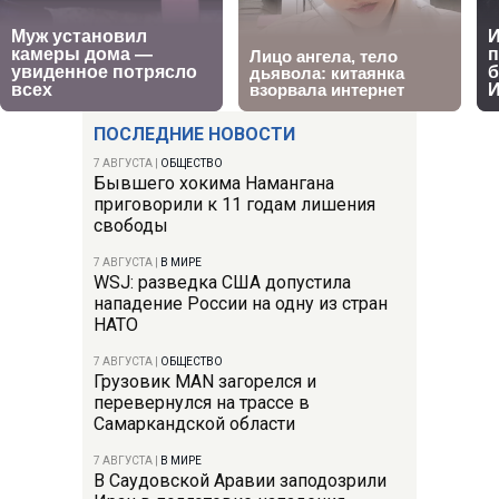
ПОСЛЕДНИЕ НОВОСТИ
7 АВГУСТА
|
ОБЩЕСТВО
Бывшего хокима Намангана
приговорили к 11 годам лишения
свободы
7 АВГУСТА
|
В МИРЕ
WSJ: разведка США допустила
нападение России на одну из стран
НАТО
7 АВГУСТА
|
ОБЩЕСТВО
Грузовик MAN загорелся и
перевернулся на трассе в
Самаркандской области
7 АВГУСТА
|
В МИРЕ
В Саудовской Аравии заподозрили