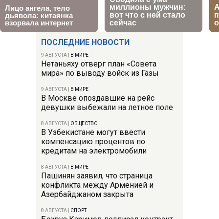
ПОСЛЕДНИЕ НОВОСТИ
9 АВГУСТА
|
В МИРЕ
Нетаньяху отверг план «Совета
мира» по выводу войск из Газы
9 АВГУСТА
|
В МИРЕ
В Москве опоздавшие на рейс
девушки выбежали на летное поле
8 АВГУСТА
|
ОБЩЕСТВО
В Узбекистане могут ввести
компенсацию процентов по
кредитам на электромобили
8 АВГУСТА
|
В МИРЕ
Пашинян заявил, что страница
конфликта между Арменией и
Азербайджаном закрыта
8 АВГУСТА
|
СПОРТ