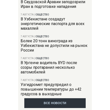
В Саудовской Аравии заподозрили
Иран в подготовке нападения
7 АВГУСТА
|
ОБЩЕСТВО
В Узбекистане создадут
энергетические паспорта для всех
махаллей
7 АВГУСТА
|
ОБЩЕСТВО
Более 20 тонн винограда из
Узбекистана не допустили на рынок
России
7 АВГУСТА
|
ОБЩЕСТВО
В Ургенче водитель BYD после
ссоры протаранил несколько
автомобилей
7 АВГУСТА
|
ОБЩЕСТВО
Узгидромет предупредил о
повышении температуры до +42
градусов в выходные
ВСЕ НОВОСТИ