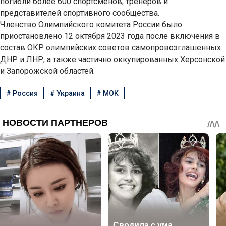
погибли более 600 спортсменов, тренеров и
представителей спортивного сообщества.
Членство Олимпийского комитета России было
приостановлено 12 октября 2023 года после включения в
состав ОКР олимпийских советов самопровозглашенных
ДНР и ЛНР, а также частично оккупированных Херсонской
и Запорожской областей.
#
Россия
#
Украина
#
МОК