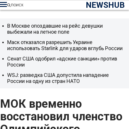
NEWSHUB
ПОИСК
В Москве опоздавшие на рейс девушки
выбежали на летное поле
Маск отказался разрешить Украине
использовать Starlink для ударов вглубь России
Сенат США одобрил «адские санкции» против
России
WSJ: разведка США допустила нападение
России на одну из стран НАТО
МОК временно
восстановил членство