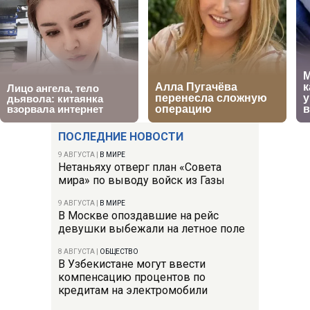
ПОСЛЕДНИЕ НОВОСТИ
9 АВГУСТА
|
В МИРЕ
Нетаньяху отверг план «Совета
мира» по выводу войск из Газы
9 АВГУСТА
|
В МИРЕ
В Москве опоздавшие на рейс
девушки выбежали на летное поле
8 АВГУСТА
|
ОБЩЕСТВО
В Узбекистане могут ввести
компенсацию процентов по
кредитам на электромобили