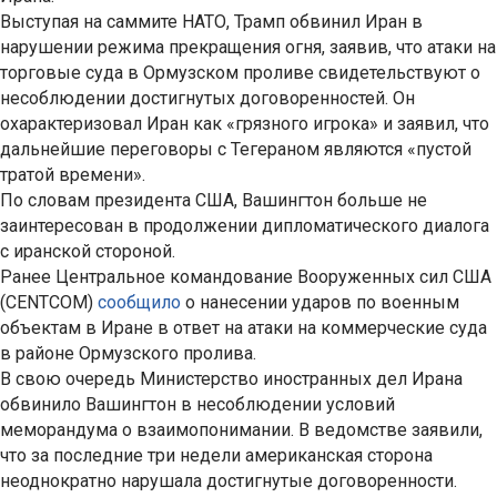
Выступая на саммите НАТО, Трамп обвинил Иран в
нарушении режима прекращения огня, заявив, что атаки на
торговые суда в Ормузском проливе свидетельствуют о
несоблюдении достигнутых договоренностей. Он
охарактеризовал Иран как «грязного игрока» и заявил, что
дальнейшие переговоры с Тегераном являются «пустой
тратой времени».
По словам президента США, Вашингтон больше не
заинтересован в продолжении дипломатического диалога
с иранской стороной.
Ранее Центральное командование Вооруженных сил США
(CENTCOM)
сообщило
о нанесении ударов по военным
объектам в Иране в ответ на атаки на коммерческие суда
в районе Ормузского пролива.
В свою очередь Министерство иностранных дел Ирана
обвинило Вашингтон в несоблюдении условий
меморандума о взаимопонимании. В ведомстве заявили,
что за последние три недели американская сторона
неоднократно нарушала достигнутые договоренности.