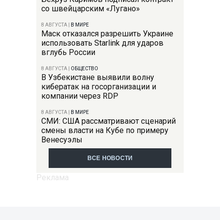
со швейцарским «Лугано»
8 АВГУСТА
|
В МИРЕ
Маск отказался разрешить Украине
использовать Starlink для ударов
вглубь России
8 АВГУСТА
|
ОБЩЕСТВО
В Узбекистане выявили волну
кибератак на госорганизации и
компании через RDP
8 АВГУСТА
|
В МИРЕ
СМИ: США рассматривают сценарий
смены власти на Кубе по примеру
Венесуэлы
ВСЕ НОВОСТИ