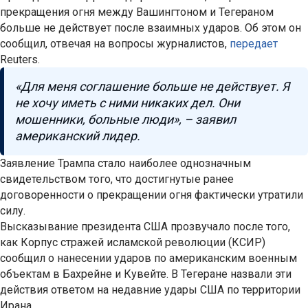
прекращения огня между Вашингтоном и Тегераном
больше не действует после взаимных ударов. Об этом он
сообщил, отвечая на вопросы журналистов,
передает
Reuters.
«Для меня соглашение больше не действует. Я
не хочу иметь с ними никаких дел. Они
мошенники, больные люди», – заявил
американский лидер.
Заявление Трампа стало наиболее однозначным
свидетельством того, что достигнутые ранее
договоренности о прекращении огня фактически утратили
силу.
Высказывание президента США прозвучало после того,
как Корпус стражей исламской революции (КСИР)
сообщил о нанесении ударов по американским военным
объектам в Бахрейне и Кувейте. В Тегеране назвали эти
действия ответом на недавние удары США по территории
Ирана.