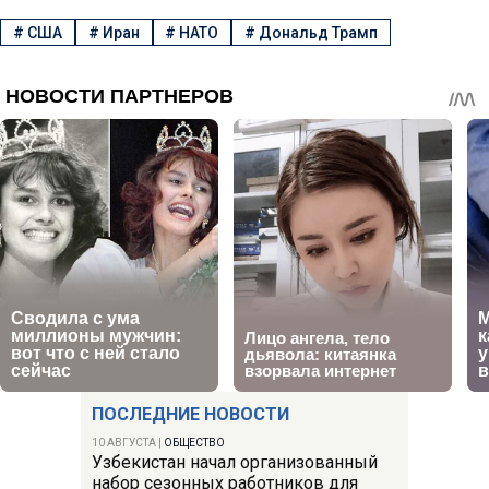
#
США
#
Иран
#
НАТО
#
Дональд Трамп
ПОСЛЕДНИЕ НОВОСТИ
10 АВГУСТА
|
ОБЩЕСТВО
Узбекистан начал организованный
набор сезонных работников для