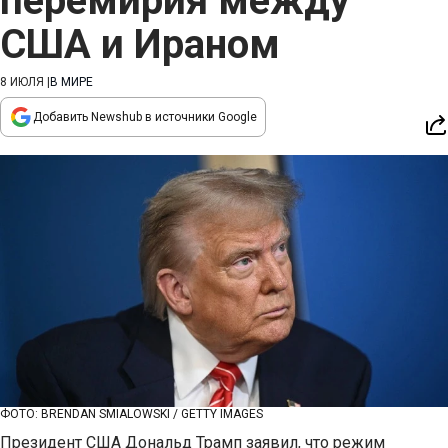
перемирия между
США и Ираном
8 ИЮЛЯ
|
В МИРЕ
Добавить Newshub в источники Google
ФОТО: BRENDAN SMIALOWSKI / GETTY IMAGES
Президент США Дональд Трамп заявил, что режим