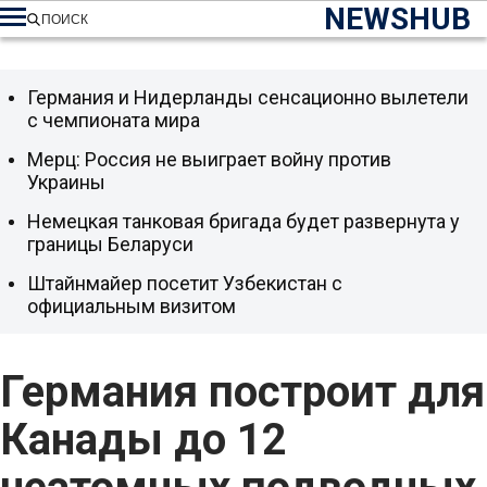
NEWSHUB
ПОИСК
Германия и Нидерланды сенсационно вылетели
с чемпионата мира
Мерц: Россия не выиграет войну против
Украины
Немецкая танковая бригада будет развернута у
границы Беларуси
Штайнмайер посетит Узбекистан с
официальным визитом
Германия построит для
Канады до 12