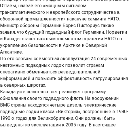
Оттавы, назвав его «мощным сигналом
трансатлантического и европейского сотрудничества в
оборонной промышленности» накануне саммита НАТО.
Министр обороны Германии Борис Писториус также
заявил, что будущий подводный флот Германии, Норвегии
и Канады станет важным элементом стратегии НАТО по
укреплению безопасности в Арктике и Северной
Атлантике.
По его словам, совместная эксплуатация 24 современных
неатомных подводных лодок позволит странам
оперативно обмениваться разведывательной
информацией и повысить эффективность патрулирования
в северных широтах.
Канада уже несколько лет реализует программу
обновления своего подводного флота. На вооружении
ВМС страны находятся четыре дизель-электрические
подводные лодки класса «Виктория», построенные в 1980-
1990-х годах для Великобритании. Они должны быть
выведены из эксплуатации к 2035 году. В настоящее