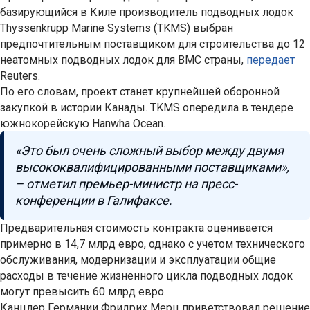
базирующийся в Киле производитель подводных лодок
Thyssenkrupp Marine Systems (TKMS) выбран
предпочтительным поставщиком для строительства до 12
неатомных подводных лодок для ВМС страны,
передает
Reuters.
По его словам, проект станет крупнейшей оборонной
закупкой в истории Канады. TKMS опередила в тендере
южнокорейскую Hanwha Ocean.
«Это был очень сложный выбор между двумя
высококвалифицированными поставщиками»,
– отметил премьер-министр на пресс-
конференции в Галифаксе.
Предварительная стоимость контракта оценивается
примерно в 14,7 млрд евро, однако с учетом технического
обслуживания, модернизации и эксплуатации общие
расходы в течение жизненного цикла подводных лодок
могут превысить 60 млрд евро.
Канцлер Германии Фридрих Мерц приветствовал решение