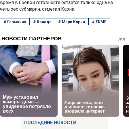
время в боевой готовности остается только одна из
четырех субмарин, отметил Карни.
#
Германия
#
Канада
#
Марк Карни
#
TKMS
ПОСЛЕДНИЕ НОВОСТИ