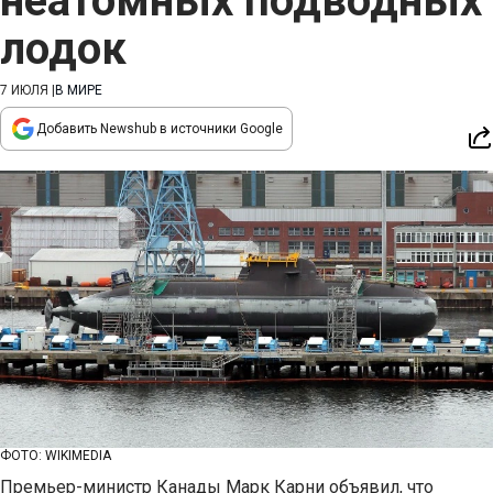
неатомных подводных
лодок
7 ИЮЛЯ
|
В МИРЕ
Добавить Newshub в источники Google
ФОТО: WIKIMEDIA
Премьер-министр Канады Марк Карни объявил, что