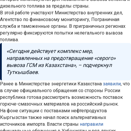
дизельного топлива за пределы страны.
В этой работе участвуют Министерство внутренних дел,
Агентство по финансовому мониторингу, Пограничная
служба и таможенные органы. В приграничных регионах
регулярно фиксируются попытки нелегального вывоза
топлива.
«Сегодня действует комплекс мер,
направленных на предотвращение «серого»
вывоза ГСМ из Казахстана», – подчеркнул
Туткышбаев.
Ранее в Министерстве энергетики Казахстана
заявили
, что
в случае официального обращения со стороны России
республика готова рассмотреть возможность поставок
горюче-смазочных материалов на российский рынок.
На фоне ситуации с поставками нефтепродуктов
Кыргызстан также начал поиск альтернативных
источников импорта. Власти страны
направили
официальные обращения в Узбекистан и ряд других