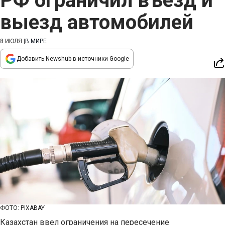
РФ ограничил въезд и
выезд автомобилей
8 ИЮЛЯ
|
В МИРЕ
Добавить Newshub в источники Google
ФОТО: PIXABAY
Казахстан ввел ограничения на пересечение