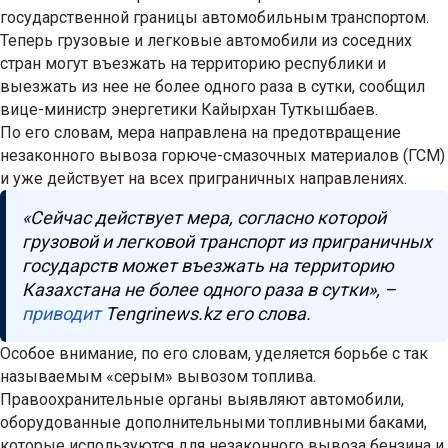
государственной границы автомобильным транспортом.
Теперь грузовые и легковые автомобили из соседних
стран могут въезжать на территорию республики и
выезжать из нее не более одного раза в сутки, сообщил
вице-министр энергетики Кайырхан Туткышбаев.
По его словам, мера направлена на предотвращение
незаконного вывоза горюче-смазочных материалов (ГСМ)
и уже действует на всех приграничных направлениях.
«Сейчас действует мера, согласно которой
грузовой и легковой транспорт из приграничных
государств может въезжать на территорию
Казахстана не более одного раза в сутки», –
приводит
Tengrinews.kz его слова.
Особое внимание, по его словам, уделяется борьбе с так
называемым «серым» вывозом топлива.
Правоохранительные органы выявляют автомобили,
оборудованные дополнительными топливными баками,
которые используются для незаконного вывоза бензина и