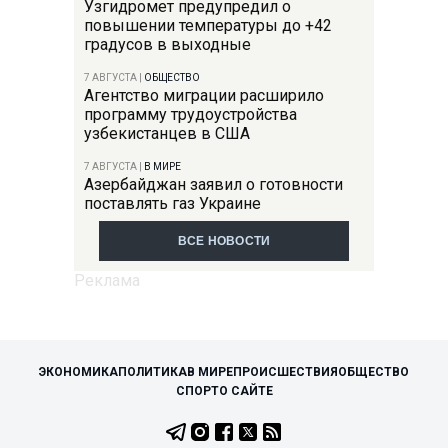
Узгидромет предупредил о
повышении температуры до +42
градусов в выходные
7 АВГУСТА
|
ОБЩЕСТВО
Агентство миграции расширило
программу трудоустройства
узбекистанцев в США
7 АВГУСТА
|
В МИРЕ
Азербайджан заявил о готовности
поставлять газ Украине
ВСЕ НОВОСТИ
ЭКОНОМИКА
ПОЛИТИКА
В МИРЕ
ПРОИСШЕСТВИЯ
ОБЩЕСТВО
СПОРТ
О САЙТЕ