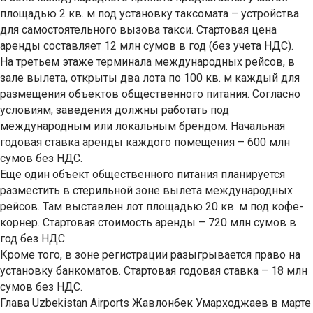
площадью 2 кв. м под установку таксомата – устройства
для самостоятельного вызова такси. Стартовая цена
аренды составляет 12 млн сумов в год (без учета НДС).
На третьем этаже терминала международных рейсов, в
зале вылета, открыты два лота по 100 кв. м каждый для
размещения объектов общественного питания. Согласно
условиям, заведения должны работать под
международным или локальным брендом. Начальная
годовая ставка аренды каждого помещения – 600 млн
сумов без НДС.
Еще один объект общественного питания планируется
разместить в стерильной зоне вылета международных
рейсов. Там выставлен лот площадью 20 кв. м под кофе-
корнер. Стартовая стоимость аренды – 720 млн сумов в
год без НДС.
Кроме того, в зоне регистрации разыгрывается право на
установку банкоматов. Стартовая годовая ставка – 18 млн
сумов без НДС.
Глава Uzbekistan Airports Жавлонбек Умарходжаев в марте