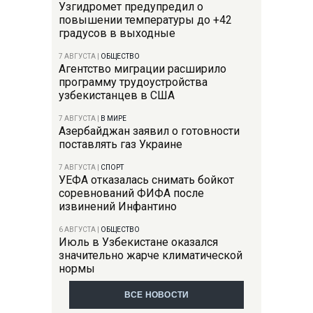
Узгидромет предупредил о
повышении температуры до +42
градусов в выходные
7 АВГУСТА
|
ОБЩЕСТВО
Агентство миграции расширило
программу трудоустройства
узбекистанцев в США
7 АВГУСТА
|
В МИРЕ
Азербайджан заявил о готовности
поставлять газ Украине
7 АВГУСТА
|
СПОРТ
УЕФА отказалась снимать бойкот
соревнований ФИФА после
извинений Инфантино
6 АВГУСТА
|
ОБЩЕСТВО
Июль в Узбекистане оказался
значительно жарче климатической
нормы
ВСЕ НОВОСТИ