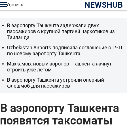
NEWSHUB
ПОИСК
В аэропорту Ташкента задержали двух
пассажиров с крупной партией наркотиков из
Таиланда
Uzbekistan Airports подписала соглашение о ГЧП
по новому аэропорту Ташкента
Махкамов: новый аэропорт Ташкента начнут
строить уже летом
В аэропорту Ташкента устроили оперный
флешмоб для пассажиров
В аэропорту Ташкента
появятся таксоматы