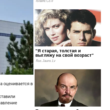
а оценивается в
ставили
равление