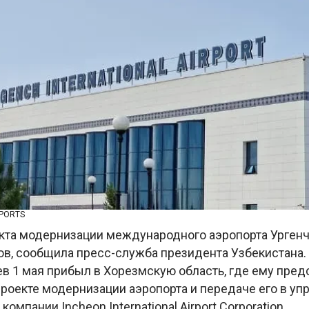
RPORTS
кта модернизации международного аэропорта Ургенч
ов, сообщила пресс-служба президента Узбекистана.
в 1 мая прибыл в Хорезмскую область, где ему пред
роекте модернизации аэропорта и передаче его в уп
мпании Incheon International Airport Corporation.