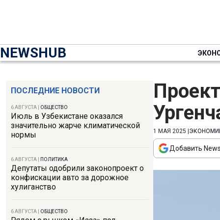
NEWSHUB
ЭКОН
Проект
ПОСЛЕДНИЕ НОВОСТИ
Ургенч
6 АВГУСТА
|
ОБЩЕСТВО
Июль в Узбекистане оказался
значительно жарче климатической
1 МАЯ 2025
|
ЭКОНОМИ
нормы
Добавить News
6 АВГУСТА
|
ПОЛИТИКА
Депутаты одобрили законопроект о
конфискации авто за дорожное
хулиганство
6 АВГУСТА
|
ОБЩЕСТВО