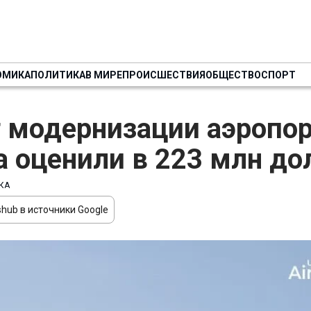
ОМИКА
ПОЛИТИКА
В МИРЕ
ПРОИСШЕСТВИЯ
ОБЩЕСТВО
СПОРТ
 модернизации аэропор
а оценили в 223 млн до
КА
hub в источники Google