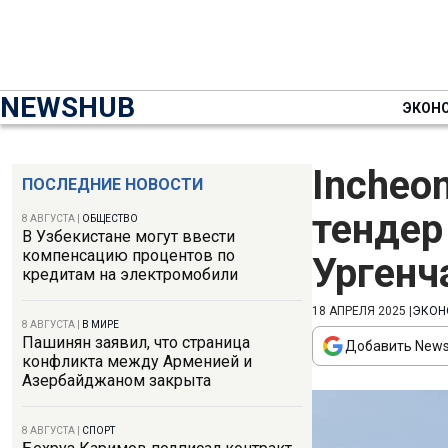
NEWSHUB
ЭКОН
Incheon
ПОСЛЕДНИЕ НОВОСТИ
тендер
8 АВГУСТА
|
ОБЩЕСТВО
В Узбекистане могут ввести
компенсацию процентов по
Ургенч
кредитам на электромобили
18 АПРЕЛЯ 2025
|
ЭКОН
8 АВГУСТА
|
В МИРЕ
Пашинян заявил, что страница
Добавить News
конфликта между Арменией и
Азербайджаном закрыта
8 АВГУСТА
|
СПОРТ