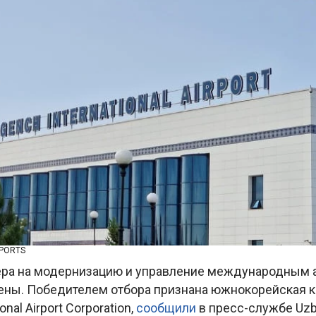
RPORTS
ера на модернизацию и управление международным 
ены. Победителем отбора признана южнокорейская 
onal Airport Corporation,
сообщили
в пресс-службе Uzbe