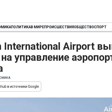
ОМИКА
ПОЛИТИКА
В МИРЕ
ПРОИСШЕСТВИЯ
ОБЩЕСТВО
СПОРТ
 International Airport в
 на управление аэропо
а
ОМИКА
hub в источники Google