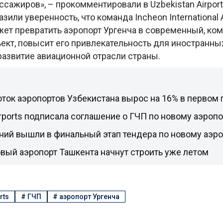
ссажиров», – прокомментировали в Uzbekistan Airport
зили уверенность, что команда Incheon International A
ожет превратить аэропорт Ургенча в современный, к
ект, повысит его привлекательность для иностранных
развитие авиационной отрасли страны.
ток аэропортов Узбекистана вырос на 16% в первом 
irports подписала соглашение о ГЧП по новому аэроп
ний вышли в финальный этап тендера по новому аэр
вый аэропорт Ташкента начнут строить уже летом
rts
#
ГЧП
#
аэропорт Ургенча