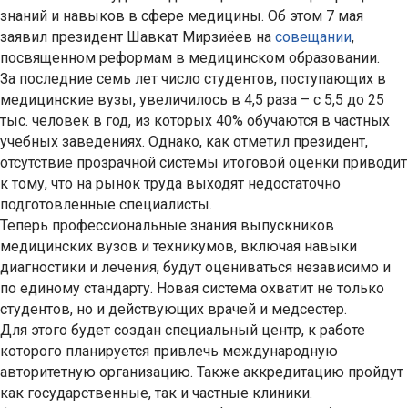
знаний и навыков в сфере медицины. Об этом 7 мая
заявил президент Шавкат Мирзиёев на
совещании
,
посвященном реформам в медицинском образовании.
За последние семь лет число студентов, поступающих в
медицинские вузы, увеличилось в 4,5 раза – с 5,5 до 25
тыс. человек в год, из которых 40% обучаются в частных
учебных заведениях. Однако, как отметил президент,
отсутствие прозрачной системы итоговой оценки приводит
к тому, что на рынок труда выходят недостаточно
подготовленные специалисты.
Теперь профессиональные знания выпускников
медицинских вузов и техникумов, включая навыки
диагностики и лечения, будут оцениваться независимо и
по единому стандарту. Новая система охватит не только
студентов, но и действующих врачей и медсестер.
Для этого будет создан специальный центр, к работе
которого планируется привлечь международную
авторитетную организацию. Также аккредитацию пройдут
как государственные, так и частные клиники.