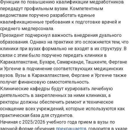
Функции по повышению квалификации медработников
передадут профильным вузам. Компетентным
ведомствам поручено разработать единые
квалификационные требования к подготовке врачей и
среднего медперсонала.
Президент подчеркнул важность внедрения дуального
образования. Однако на практике это осложняется тем, что
клиники при вузах формально не входят в их структуру. В
связи с этим было поручено передать клиники в
Каракалпакстане, Бухаре, Самарканде, Ташкенте, Фергане
и Ургенче в подчинение соответствующих медицинских
вузов. Вузы в Каракалпакстане, Фергане и Ургенче также
получат финансовую самостоятельность.
Клинические кафедры будут курировать лечебную
деятельность в закрепленных за ними клиниках, а
ректоры должны обеспечить ремонт и техническое
оснащение всех учреждений, которые используются как
практическая база для студентов.
Начиная с 2025/2026 учебного года прием в вузы по
заочной форме обучения
прекращается
, говорится в указе