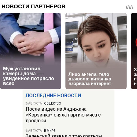
ПОСЛЕДНИЕ НОВОСТИ
6 АВГУСТА
|
ОБЩЕСТВО
После видео из Андижана
«Корзинка» сняла партию мяса с
продажи
6 АВГУСТА
|
В МИРЕ
Зеленский заявил о трехкратном