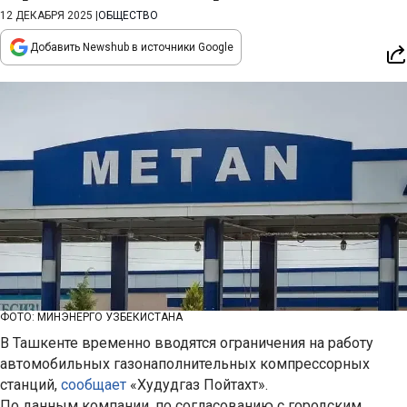
12 ДЕКАБРЯ 2025
|
ОБЩЕСТВО
Добавить Newshub в источники Google
ФОТО: МИНЭНЕРГО УЗБЕКИСТАНА
В Ташкенте временно вводятся ограничения на работу
автомобильных газонаполнительных компрессорных
станций,
сообщает
«Худудгаз Пойтахт».
По данным компании, по согласованию с городским