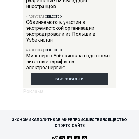
разрешение на въезд для
иностранцев
4 АВГУСТА
|
ОБЩЕСТВО
Обвиняемого в участии в
экстремистской организации
экстрадировали из Польши в
Узбекистан
4 АВГУСТА
|
ОБЩЕСТВО
Минэнерго Узбекистана подготовит
льготные тарифы на
электроэнергию
ВСЕ НОВОСТИ
ЭКОНОМИКА
ПОЛИТИКА
В МИРЕ
ПРОИСШЕСТВИЯ
ОБЩЕСТВО
СПОРТ
О САЙТЕ