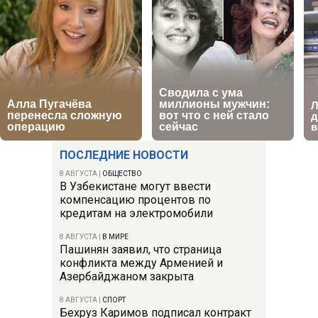
ПОСЛЕДНИЕ НОВОСТИ
8 АВГУСТА
|
ОБЩЕСТВО
В Узбекистане могут ввести
компенсацию процентов по
кредитам на электромобили
8 АВГУСТА
|
В МИРЕ
Пашинян заявил, что страница
конфликта между Арменией и
Азербайджаном закрыта
8 АВГУСТА
|
СПОРТ
Бехруз Каримов подписал контракт