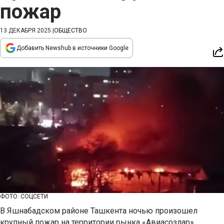
пожар
13 ДЕКАБРЯ 2025
|
ОБЩЕСТВО
Добавить Newshub в источники Google
ФОТО: СОЦСЕТИ
В Яшнабадском районе Ташкента ночью произошел
крупный пожар на территории рынка «Авиасозлар»