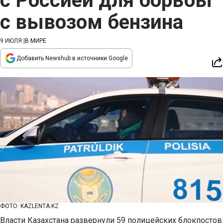
с Россией для борьбы
с вывозом бензина
9 ИЮЛЯ
|
В МИРЕ
Добавить Newshub в источники Google
ФОТО: KAZLENTA.KZ
Власти Казахстана развернули 59 полицейских блокпостов