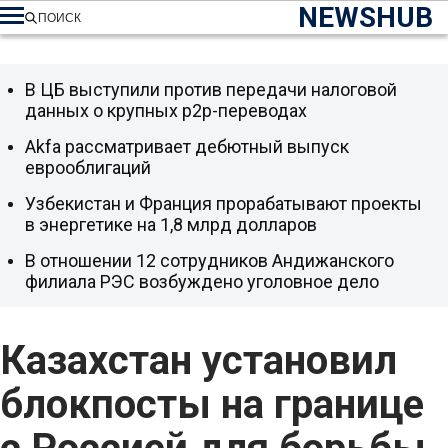
NEWSHUB
ПОИСК
В ЦБ выступили против передачи налоговой
данных о крупных p2p-переводах
Akfa рассматривает дебютный выпуск
еврооблигаций
Узбекистан и Франция прорабатывают проекты
в энергетике на 1,8 млрд долларов
В отношении 12 сотрудников Андижанского
филиала РЭС возбуждено уголовное дело
Казахстан установил
блокпосты на границе