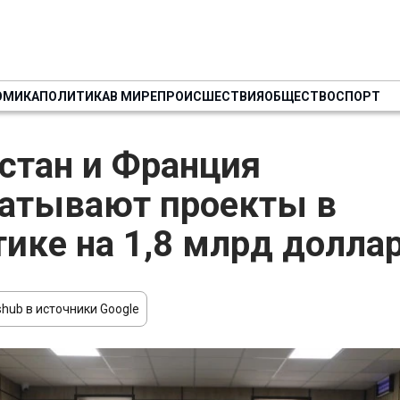
ОМИКА
ПОЛИТИКА
В МИРЕ
ПРОИСШЕСТВИЯ
ОБЩЕСТВО
СПОРТ
стан и Франция
атывают проекты в
тике на 1,8 млрд долла
hub в источники Google