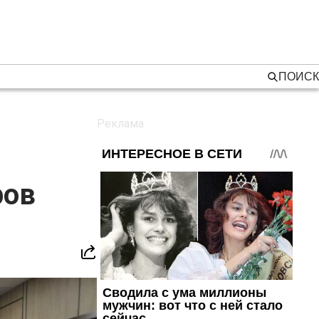
ПОИСК
ров