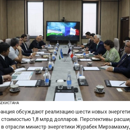
БЕКИСТАНА
ранция обсуждают реализацию шести новых энергет
 стоимостью 1,8 млрд долларов. Перспективы расш
 в отрасли министр энергетики Журабек Мирзамахму