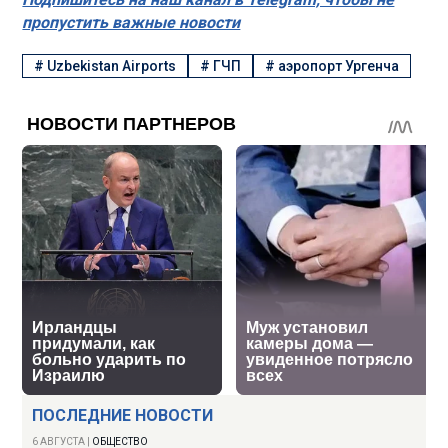
пропустить важные новости
#
Uzbekistan Airports
#
ГЧП
#
аэропорт Ургенча
ПОСЛЕДНИЕ НОВОСТИ
6 АВГУСТА
|
ОБЩЕСТВО