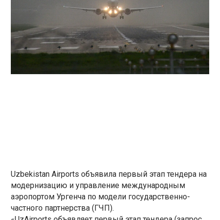
Uzbekistan Airports объявила первый этап тендера на
модернизацию и управление международным
аэропортом Ургенча по модели государственно-
частного партнерства (ГЧП).
«UzAirports объявляет первый этап тендера (запрос