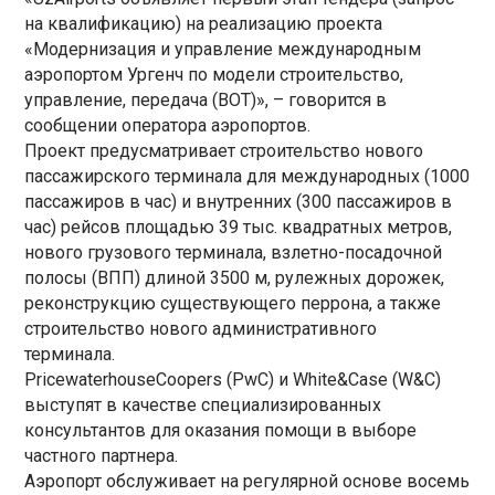
на квалификацию) на реализацию проекта
«Модернизация и управление международным
аэропортом Ургенч по модели строительство,
управление, передача (BOT)», – говорится в
сообщении оператора аэропортов.
Проект предусматривает строительство нового
пассажирского терминала для международных (1000
пассажиров в час) и внутренних (300 пассажиров в
час) рейсов площадью 39 тыс. квадратных метров,
нового грузового терминала, взлетно-посадочной
полосы (ВПП) длиной 3500 м, рулежных дорожек,
реконструкцию существующего перрона, а также
строительство нового административного
терминала.
PricewaterhouseCoopers (PwC) и White&Case (W&C)
выступят в качестве специализированных
консультантов для оказания помощи в выборе
частного партнера.
Аэропорт обслуживает на регулярной основе восемь