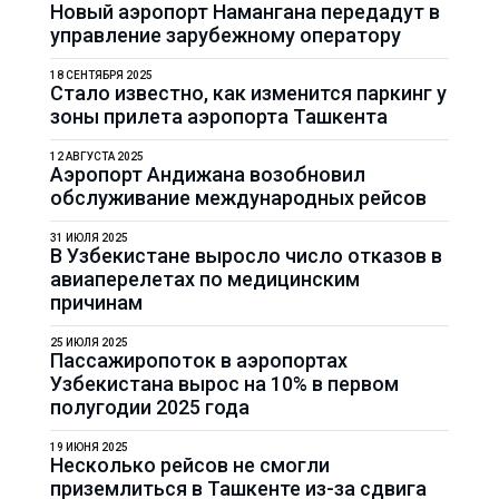
Новый аэропорт Намангана передадут в
управление зарубежному оператору
18 СЕНТЯБРЯ 2025
Стало известно, как изменится паркинг у
зоны прилета аэропорта Ташкента
12 АВГУСТА 2025
Аэропорт Андижана возобновил
обслуживание международных рейсов
31 ИЮЛЯ 2025
В Узбекистане выросло число отказов в
авиаперелетах по медицинским
причинам
25 ИЮЛЯ 2025
Пассажиропоток в аэропортах
Узбекистана вырос на 10% в первом
полугодии 2025 года
19 ИЮНЯ 2025
Несколько рейсов не смогли
приземлиться в Ташкенте из-за сдвига