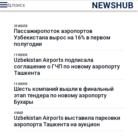
NEWSHUB
ПОИСК
29 ИЮЛЯ
Пассажиропоток аэропортов
Узбекистана вырос на 16% в первом
полугодии
19 ИЮНЯ
Uzbekistan Airports подписала
соглашение о ГЧП по новому аэропорту
Ташкента
15 ИЮНЯ
Шесть компаний вышли в финальный
этап тендера по новому аэропорту
Бухары
4 МАЯ
Uzbekistan Airports выставила парковки
аэропорта Ташкента на аукцион