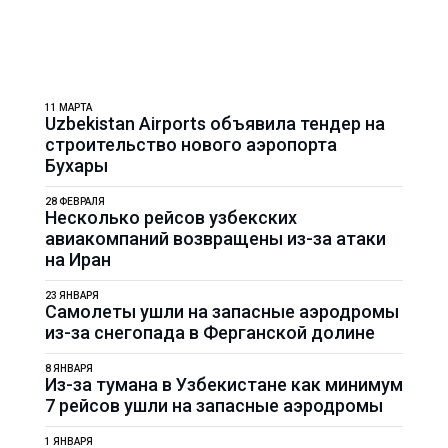
11 МАРТА
Uzbekistan Airports объявила тендер на
строительство нового аэропорта
Бухары
28 ФЕВРАЛЯ
Несколько рейсов узбекских
авиакомпаний возвращены из-за атаки
на Иран
23 ЯНВАРЯ
Самолеты ушли на запасные аэродромы
из-за снегопада в Ферганской долине
8 ЯНВАРЯ
Из-за тумана в Узбекистане как минимум
7 рейсов ушли на запасные аэродромы
1 ЯНВАРЯ