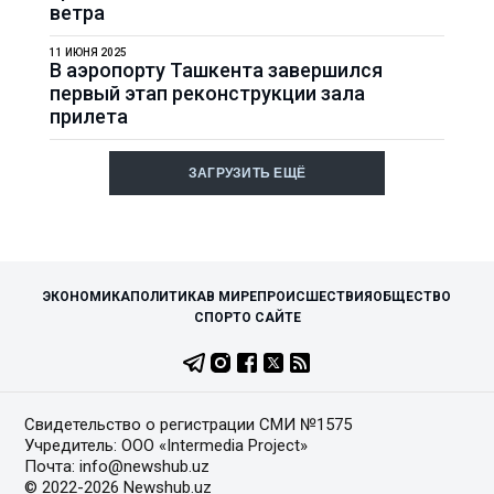
ветра
11 ИЮНЯ 2025
В аэропорту Ташкента завершился
первый этап реконструкции зала
прилета
ЗАГРУЗИТЬ ЕЩЁ
ЭКОНОМИКА
ПОЛИТИКА
В МИРЕ
ПРОИСШЕСТВИЯ
ОБЩЕСТВО
СПОРТ
О САЙТЕ
Свидетельство о регистрации СМИ №1575
Учредитель: ООО «Intermedia Project»
Почта: info@newshub.uz
© 2022-2026 Newshub.uz