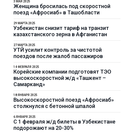
3 МАЯ 2025
Женщина бросилась под скоростной
поезд «Афросиаб» в Ташобласти
29 МАРТА 2025
Узбекистан снизит тариф на транзит
казахстанского зерна в Афганистан
27 МАРТА 2025
УТЙ усилит контроль за чистотой
поездов после жалоб пассажиров
14 ФЕВРАЛЯ 2025
Корейские компании подготовят ТЭО
высокоскоростной ж/д «Ташкент –
Самарканд»
18 ЯНВАРЯ 2025
Высокоскоростной поезд «Афросиаб»
столкнулся с бетонной шпалой
6 ЯНВАРЯ 2025
С 1 февраля ж/д билеты в Узбекистане
подорожают на 20-30%