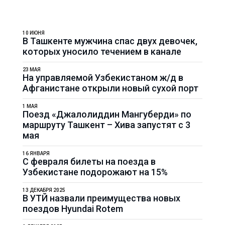
10 ИЮНЯ
В Ташкенте мужчина спас двух девочек,
которых уносило течением в канале
23 МАЯ
На управляемой Узбекистаном ж/д в
Афганистане открыли новый сухой порт
1 МАЯ
Поезд «Джалолиддин Мангуберди» по
маршруту Ташкент – Хива запустят с 3
мая
16 ЯНВАРЯ
С февраля билеты на поезда в
Узбекистане подорожают на 15%
13 ДЕКАБРЯ 2025
В УТЙ назвали преимущества новых
поездов Hyundai Rotem