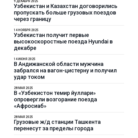
9 ДЕКАБРЯ 2025
Узбекистан и Казахстан договорились
пропускать больше грузовых поездов
через границу
14 НОЯБРЯ 2025
Узбекистан получит первые
высокоскоростные поезда Hyundai в
декабре
14 ИЮНЯ 2025
В Андижанской области мужчина
забрался на вагон-цистерну и получил
удар током
28 МАЯ 2025
В «Узбекистон темир йуллари»
опровергли возгорание поезда
«Афросиаб»
28 МАЯ 2025
Грузовые ж/д станции Ташкента
перенесут за пределы города