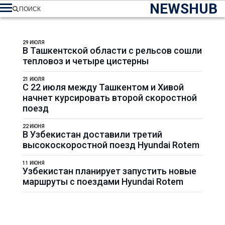
NEWSHUB
ПОИСК
29 ИЮЛЯ
В Ташкентской области с рельсов сошли
тепловоз и четыре цистерны
21 ИЮЛЯ
С 22 июля между Ташкентом и Хивой
начнет курсировать второй скоростной
поезд
22 ИЮНЯ
В Узбекистан доставили третий
высокоскоростной поезд Hyundai Rotem
11 ИЮНЯ
Узбекистан планирует запустить новые
маршруты с поездами Hyundai Rotem