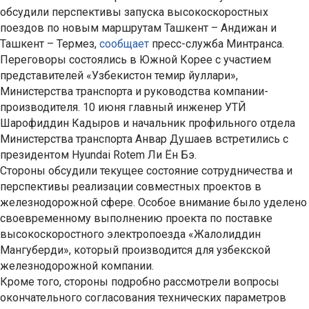
обсудили перспективы запуска высокоскоростных
поездов по новым маршрутам Ташкент – Андижан и
Ташкент – Термез,
сообщает
пресс-служба Минтранса.
Переговоры состоялись в Южной Корее с участием
представителей «Узбекистон темир йуллари»,
Министерства транспорта и руководства компании-
производителя. 10 июня главный инженер УТЙ
Шарофиддин Кадыров и начальник профильного отдела
Министерства транспорта Анвар Душаев встретились с
президентом Hyundai Rotem Ли Ён Бэ.
Стороны обсудили текущее состояние сотрудничества и
перспективы реализации совместных проектов в
железнодорожной сфере. Особое внимание было уделено
своевременному выполнению проекта по поставке
высокоскоростного электропоезда «Жалолиддин
Мангуберди», который производится для узбекской
железнодорожной компании.
Кроме того, стороны подробно рассмотрели вопросы
окончательного согласования технических параметров