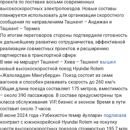
проекта по поставке восьми современных
высокоскоростных электропоездов. Новые составы
планируется использовать для организации скоростного
сообщения по направлениям Ташкент – Андижан и
Ташкент – Термез.
По итогам переговоров стороны подтвердили готовность
к дальнейшему развитию сотрудничества, эффективной
реализации совместных проектов и расширению
партнерства в транспортной сфере.
В мае на маршрут Ташкент – Хива – Ташкент
вышел
новый высокоскоростной поезд Hyundai Rotem
«Жалолиддин Мангуберди». Поезд состоит из семи
вагонов и способен развивать скорость до 260 км/ч.
Общая длина поезда составляет 175 метров, вместимость
– около 390 пассажиров. В составе предусмотрены три
класса обслуживания: VIP, бизнес и эконом. Время в пути
составит около 7 часов.
В июне 2024 года «Узбекистон темир йуллари»
подписала
контракт с южнокорейской Hyundai Rotem на покупку
шести высокоскоростных поездов стоимостью 195,7 млн