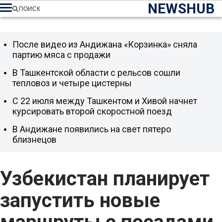
NEWSHUB
ПОИСК
После видео из Андижана «Корзинка» сняла
партию мяса с продажи
В Ташкентской области с рельсов сошли
тепловоз и четыре цистерны
С 22 июля между Ташкентом и Хивой начнет
курсировать второй скоростной поезд
В Андижане появились на свет пятеро
близнецов
Узбекистан планирует
запустить новые