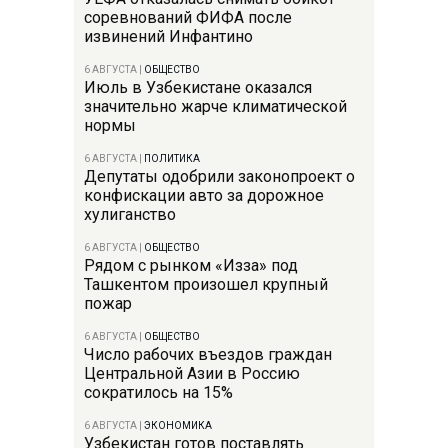
соревнований ФИФА после
извинений Инфантино
6 АВГУСТА
|
ОБЩЕСТВО
Июль в Узбекистане оказался
значительно жарче климатической
нормы
6 АВГУСТА
|
ПОЛИТИКА
Депутаты одобрили законопроект о
конфискации авто за дорожное
хулиганство
6 АВГУСТА
|
ОБЩЕСТВО
Рядом с рынком «Изза» под
Ташкентом произошел крупный
пожар
6 АВГУСТА
|
ОБЩЕСТВО
Число рабочих въездов граждан
Центральной Азии в Россию
сократилось на 15%
6 АВГУСТА
|
ЭКОНОМИКА
Узбекистан готов поставлять