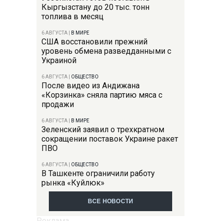
Кыргызстану до 20 тыс. тонн
топлива в месяц
6 АВГУСТА
|
В МИРЕ
США восстановили прежний
уровень обмена разведданными с
Украиной
6 АВГУСТА
|
ОБЩЕСТВО
После видео из Андижана
«Корзинка» сняла партию мяса с
продажи
6 АВГУСТА
|
В МИРЕ
Зеленский заявил о трехкратном
сокращении поставок Украине ракет
ПВО
6 АВГУСТА
|
ОБЩЕСТВО
В Ташкенте ограничили работу
рынка «Куйлюк»
ВСЕ НОВОСТИ