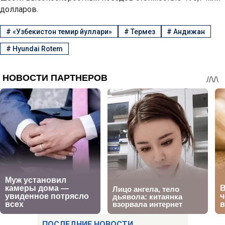
долларов.
#
«Узбекистон темир йуллари»
#
Термез
#
Андижан
#
Hyundai Rotem
ПОСЛЕДНИЕ НОВОСТИ