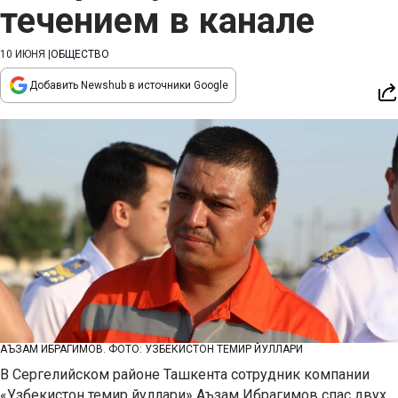
течением в канале
10 ИЮНЯ
|
ОБЩЕСТВО
Добавить Newshub в источники Google
АЪЗАМ ИБРАГИМОВ. ФОТО: УЗБЕКИСТОН ТЕМИР ЙУЛЛАРИ
В Сергелийском районе Ташкента сотрудник компании
«Узбекистон темир йуллари» Аъзам Ибрагимов спас двух