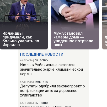
ПОСЛЕДНИЕ НОВОСТИ
6 АВГУСТА
|
ОБЩЕСТВО
Июль в Узбекистане оказался
значительно жарче климатической
нормы
6 АВГУСТА
|
ПОЛИТИКА
Депутаты одобрили законопроект о
конфискации авто за дорожное
хулиганство
6 АВГУСТА
|
ОБЩЕСТВО