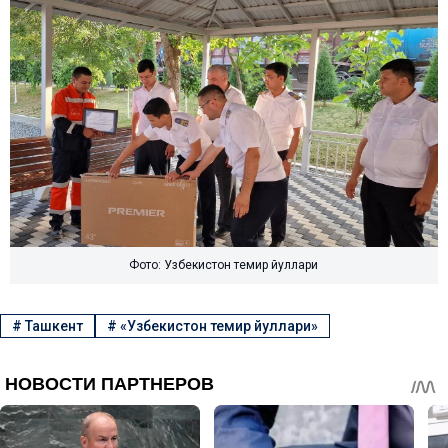
Фото: Узбекистон темир йуллари
#
Ташкент
#
«Узбекистон темир йуллари»