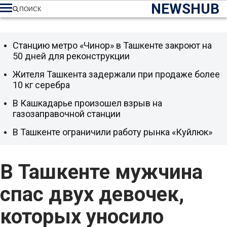
NEWSHUB
ПОИСК
Станцию метро «Чинор» в Ташкенте закроют на
50 дней для реконструкции
Жителя Ташкента задержали при продаже более
10 кг серебра
В Кашкадарье произошел взрыв на
газозаправочной станции
В Ташкенте ограничили работу рынка «Куйлюк»
В Ташкенте мужчина
спас двух девочек,
которых уносило