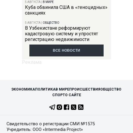
5 АВГУСТА
|
В МИРЕ
Куба обвинила США в «геноцидных»
санкциях
5 АВГУСТА
|
ОБЩЕСТВО
В Узбекистане реформируют
кадастровую систему и упростят
регистрацию недвижимости
ВСЕ НОВОСТИ
ЭКОНОМИКА
ПОЛИТИКА
В МИРЕ
ПРОИСШЕСТВИЯ
ОБЩЕСТВО
СПОРТ
О САЙТЕ
Свидетельство о регистрации СМИ №1575
Учредитель: ООО «Intermedia Project»