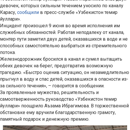
девочек, которых сильным течением уносило по каналу
Карасу,
сообщили
в пресс-службе «Узбекистон темир
йуллари».
Инцидент произошел 9 июня во время исполнения им
служебных обязанностей. Работая неподалеку от канала,
монтер пути заметил двух детей, оказавшихся в воде и не
способных самостоятельно выбраться из стремительного
потока.
Железнодорожник бросился в канал и сумел вытащить
обеих девочек на берег, предотвратив возможную
трагедию. «Быстро оценив ситуацию, он незамедлительно
прыгнул в воду и спас детей, оказавшихся в опасности из-
за сильного течения», – говорится в сообщении.
За проявленные мужество, решительность и
самоотверженность руководство «Узбекистон темир
йуллари» поощрило Аъзама Ибрагимова. В торжественной
обстановке ему вручили благодарственную грамоту,
памятный подарок и денежную премию.