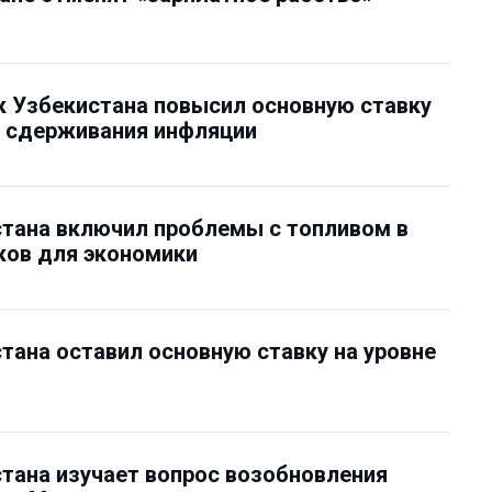
 Узбекистана повысил основную ставку
я сдерживания инфляции
тана включил проблемы с топливом в
ков для экономики
тана оставил основную ставку на уровне
тана изучает вопрос возобновления