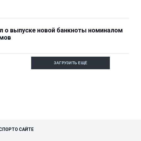
л о выпуске новой банкноты номиналом
умов
ЗАГРУЗИТЬ ЕЩЁ
СПОРТ
О САЙТЕ