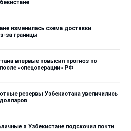
збекистане
ане изменилась схема доставки
з-за границы
тана впервые повысил прогноз по
после «спецоперации» РФ
ютные резервы Узбекистана увеличились
 долларов
аличные в Узбекистане подскочил почти