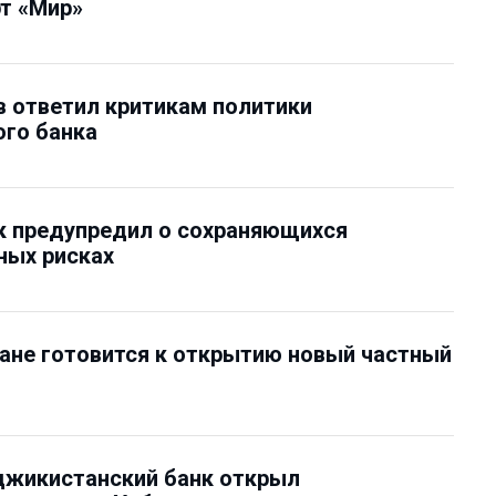
т «Мир»
 ответил критикам политики
го банка
к предупредил о сохраняющихся
ных рисках
ане готовится к открытию новый частный
джикистанский банк открыл