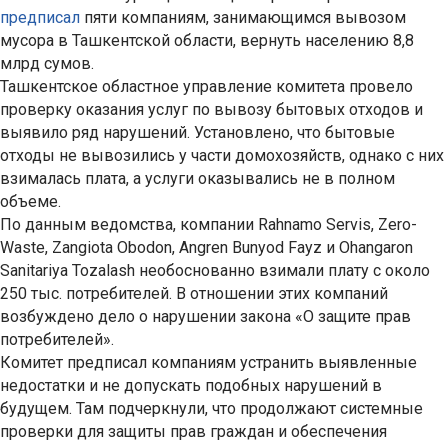
предписал
пяти компаниям, занимающимся вывозом
мусора в Ташкентской области, вернуть населению 8,8
млрд сумов.
Ташкентское областное управление комитета провело
проверку оказания услуг по вывозу бытовых отходов и
выявило ряд нарушений. Установлено, что бытовые
отходы не вывозились у части домохозяйств, однако с них
взималась плата, а услуги оказывались не в полном
объеме.
По данным ведомства, компании Rahnamo Servis, Zero-
Waste, Zangiota Obodon, Angren Bunyod Fayz и Ohangaron
Sanitariya Tozalash необоснованно взимали плату с около
250 тыс. потребителей. В отношении этих компаний
возбуждено дело о нарушении закона «О защите прав
потребителей».
Комитет предписал компаниям устранить выявленные
недостатки и не допускать подобных нарушений в
будущем. Там подчеркнули, что продолжают системные
проверки для защиты прав граждан и обеспечения