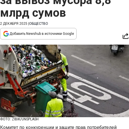
за вывоз мусора 8,8
млрд сумов
2 ДЕКАБРЯ 2025
|
ОБЩЕСТВО
Добавить Newshub в источники Google
ФОТО: ZIBIK/UNSPLASH
Комитет по конкуренции и защите прав потребителей