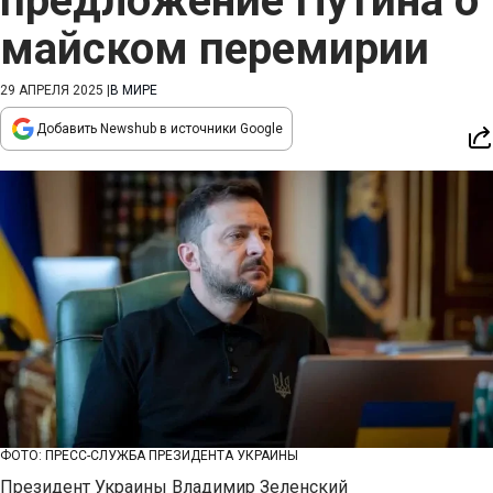
предложение Путина о
майском перемирии
29 АПРЕЛЯ 2025
|
В МИРЕ
Добавить Newshub в источники Google
ФОТО: ПРЕСС-СЛУЖБА ПРЕЗИДЕНТА УКРАИНЫ
Президент Украины Владимир Зеленский