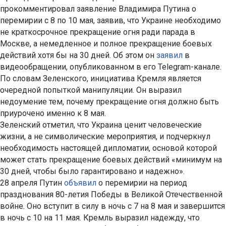
прокомментировал заявление Владимира Путина о
перемирии с 8 по 10 мая, заявив, что Украине необходимо
не краткосрочное прекращение огня ради парада в
Москве, а немедленное и полное прекращение боевых
действий хотя бы на 30 дней. Об этом он
заявил
в
видеообращении, опубликованном в его Telegram-канале.
По словам Зеленского, инициатива Кремля является
очередной попыткой манипуляции. Он выразил
недоумение тем, почему прекращение огня должно быть
приурочено именно к 8 мая.
Зеленский отметил, что Украина ценит человеческие
жизни, а не символические мероприятия, и подчеркнул
необходимость настоящей дипломатии, основой которой
может стать прекращение боевых действий «минимум на
30 дней, чтобы было гарантировано и надежно».
28 апреля Путин
объявил
о перемирии на период
празднования 80-летия Победы в Великой Отечественной
войне. Оно вступит в силу в ночь с 7 на 8 мая и завершится
в ночь с 10 на 11 мая. Кремль выразил надежду, что