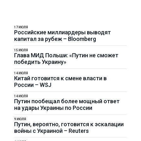
17 ИЮЛЯ
Российские миллиардеры выводят
капитал за рубеж – Bloomberg
15 ИЮЛЯ
Глава МИД Польши: «Путин не сможет
победить Украину»
14 ИЮЛЯ
Китай готовится к смене власти в
России – WSJ
14 ИЮЛЯ
Путин пообещал более мощный ответ
на удары Украины по России
9 ИЮЛЯ
Путин, вероятно, готовится к эскалации
войны с Украиной – Reuters