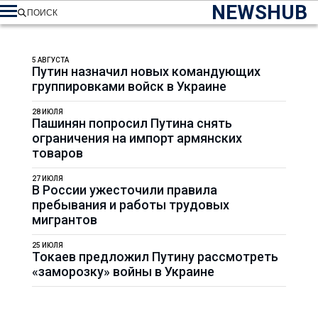
NEWSHUB
ПОИСК
5 АВГУСТА
Путин назначил новых командующих
группировками войск в Украине
28 ИЮЛЯ
Пашинян попросил Путина снять
ограничения на импорт армянских
товаров
27 ИЮЛЯ
В России ужесточили правила
пребывания и работы трудовых
мигрантов
25 ИЮЛЯ
Токаев предложил Путину рассмотреть
«заморозку» войны в Украине