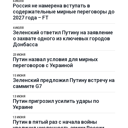
6 ИЮЛЯ
Россия не намерена вступать в
содержательные мирные переговоры до
2027 года – FT
4 ИЮЛЯ
Зеленский ответил Путину на заявление
о захвате одного из ключевых городов
Донбасса
23 ИЮНЯ
Путин назвал условия для мирных
переговоров с Украиной
15 ИЮНЯ
Зеленский предложил Путину встречу на
саммите G7
13 ИЮНЯ
Путин пригрозил усилить удары по
Украине
13 ИЮНЯ
Путин в пятый раз с начала войны
увеличил численность армии России