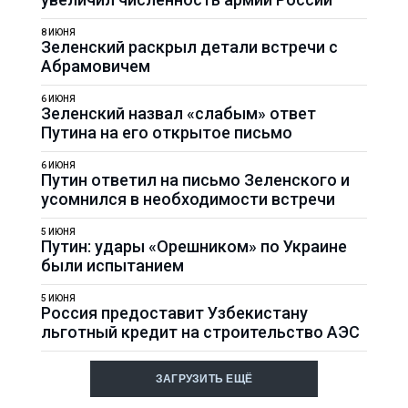
8 ИЮНЯ
Зеленский раскрыл детали встречи с
Абрамовичем
6 ИЮНЯ
Зеленский назвал «слабым» ответ
Путина на его открытое письмо
6 ИЮНЯ
Путин ответил на письмо Зеленского и
усомнился в необходимости встречи
5 ИЮНЯ
Путин: удары «Орешником» по Украине
были испытанием
5 ИЮНЯ
Россия предоставит Узбекистану
льготный кредит на строительство АЭС
ЗАГРУЗИТЬ ЕЩЁ