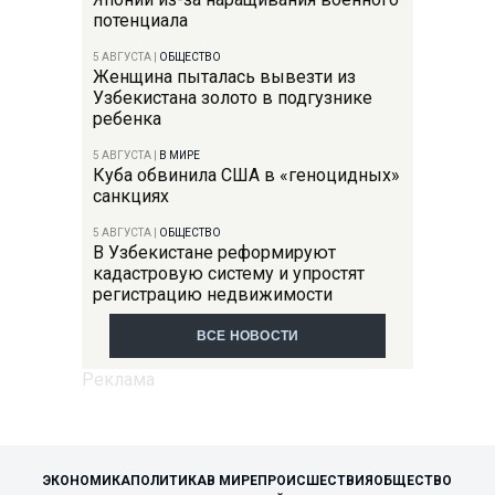
потенциала
5 АВГУСТА
|
ОБЩЕСТВО
Женщина пыталась вывезти из
Узбекистана золото в подгузнике
ребенка
5 АВГУСТА
|
В МИРЕ
Куба обвинила США в «геноцидных»
санкциях
5 АВГУСТА
|
ОБЩЕСТВО
В Узбекистане реформируют
кадастровую систему и упростят
регистрацию недвижимости
ВСЕ НОВОСТИ
ЭКОНОМИКА
ПОЛИТИКА
В МИРЕ
ПРОИСШЕСТВИЯ
ОБЩЕСТВО