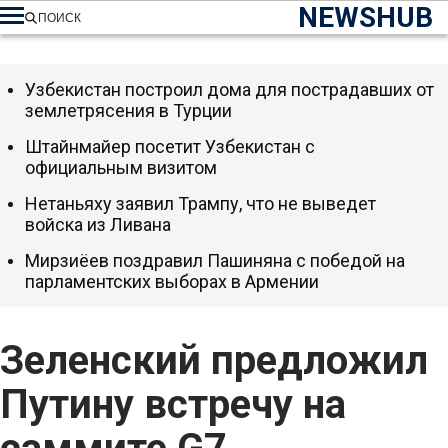
NEWSHUB
ПОИСК
Узбекистан построил дома для пострадавших от
землетрясения в Турции
Штайнмайер посетит Узбекистан с
официальным визитом
Нетаньяху заявил Трампу, что не выведет
войска из Ливана
Мирзиёев поздравил Пашиняна с победой на
парламентских выборах в Армении
Зеленский предложил
Путину встречу на