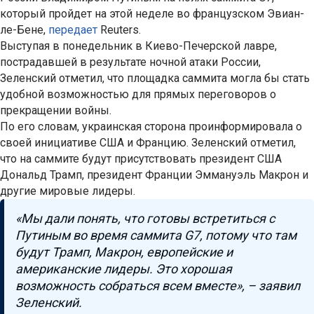
который пройдет на этой неделе во французском Эвиан-
ле-Бене,
передает
Reuters.
Выступая в понедельник в Киево-Печерской лавре,
пострадавшей в результате ночной атаки России,
Зеленский отметил, что площадка саммита могла бы стать
удобной возможностью для прямых переговоров о
прекращении войны.
По его словам, украинская сторона проинформировала о
своей инициативе США и Францию. Зеленский отметил,
что на саммите будут присутствовать президент США
Дональд Трамп, президент Франции Эммануэль Макрон и
другие мировые лидеры.
«Мы дали понять, что готовы встретиться с
Путиным во время саммита G7, потому что там
будут Трамп, Макрон, европейские и
американские лидеры. Это хорошая
возможность собраться всем вместе», – заявил
Зеленский.