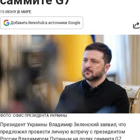
саммите G7
15 ИЮНЯ
|
В МИРЕ
Добавить Newshub в источники Google
ФОТО: ОФИС ПРЕЗИДЕНТА УКРАИНЫ
Президент Украины Владимир Зеленский заявил, что
предложил провести личную встречу с президентом
России Владимиром Путиным на полях саммита G7,