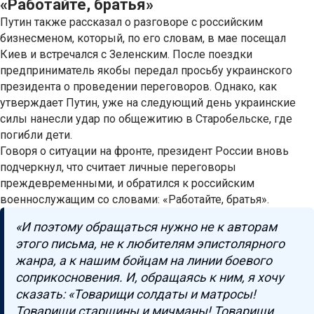
«Работайте, братья»
Путин также рассказал о разговоре с российским
бизнесменом, который, по его словам, в мае посещал
Киев и встречался с Зеленским. После поездки
предприниматель якобы передал просьбу украинского
президента о проведении переговоров. Однако, как
утверждает Путин, уже на следующий день украинские
силы нанесли удар по общежитию в Старобельске, где
погибли дети.
Говоря о ситуации на фронте, президент России вновь
подчеркнул, что считает личные переговоры
преждевременными, и обратился к российским
военнослужащим со словами: «Работайте, братья».
«И поэтому обращаться нужно не к авторам
этого письма, не к любителям эпистолярного
жанра, а к нашим бойцам на линии боевого
соприкосновения. И, обращаясь к ним, я хочу
сказать: «Товарищи солдаты и матросы!
Товарищи старшины и мичманы! Товарищи