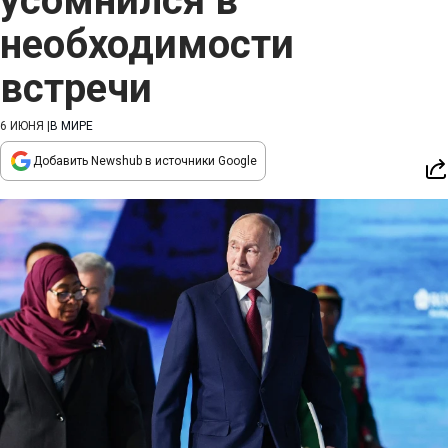
усомнился в
необходимости
встречи
6 ИЮНЯ
|
В МИРЕ
Добавить Newshub в источники Google