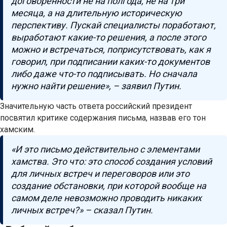
договоренности не на полгода, не на три
месяца, а на длительную историческую
перспективу. Пускай специалисты поработают,
выработают какие-то решения, а после этого
можно и встречаться, поприсутствовать, как я
говорил, при подписании каких-то документов
либо даже что-то подписывать. Но сначала
нужно найти решение», – заявил Путин.
Значительную часть ответа российский президент
посвятил критике содержания письма, назвав его тон
хамским.
«И это письмо действительно с элементами
хамства. Это что: это способ создания условий
для личных встреч и переговоров или это
создание обстановки, при которой вообще на
самом деле невозможно проводить никаких
личных встреч?» – сказал Путин.