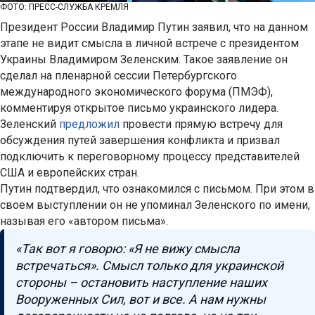
ФОТО: ПРЕСС-СЛУЖБА КРЕМЛЯ
Президент России Владимир Путин заявил, что на данном
этапе не видит смысла в личной встрече с президентом
Украины Владимиром Зеленским. Такое заявление он
сделал на пленарной сессии Петербургского
международного экономического форума (ПМЭФ),
комментируя открытое письмо украинского лидера.
Зеленский
предложил
провести прямую встречу для
обсуждения путей завершения конфликта и призвал
подключить к переговорному процессу представителей
США и европейских стран.
Путин подтвердил, что ознакомился с письмом. При этом в
своем выступлении он не упоминал Зеленского по имени,
называя его «автором письма».
«Так вот я говорю: «Я не вижу смысла
встречаться». Смысл только для украинской
стороны – остановить наступление наших
Вооруженных Сил, вот и все. А нам нужны