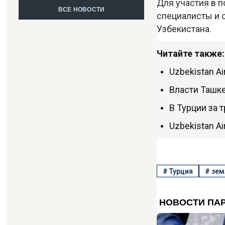
Для участия в 
ВСЕ НОВОСТИ
специалисты и с
Узбекистана.
Читайте также:
Uzbekistan Ai
Власти Ташке
В Турции за 
Uzbekistan A
#
Турция
#
зем