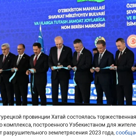
 турецкой провинции Хатай состоялась торжественна
о комплекса, построенного Узбекистаном для жителе
т разрушительного землетрясения 2023 года,
сообща