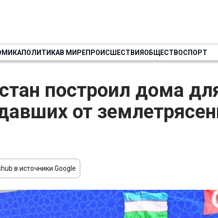
ОМИКА
ПОЛИТИКА
В МИРЕ
ПРОИСШЕСТВИЯ
ОБЩЕСТВО
СПОРТ
стан построил дома дл
давших от землетрясен
hub в источники Google