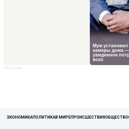
ЭКОНОМИКА
ПОЛИТИКА
В МИРЕ
ПРОИСШЕСТВИЯ
ОБЩЕСТВО