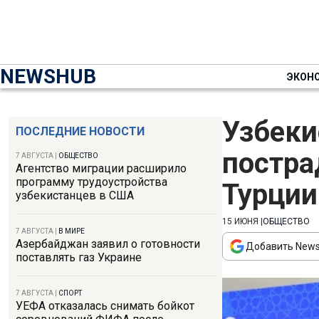
NEWSHUB
ЭКОН
Узбеки
ПОСЛЕДНИЕ НОВОСТИ
постра
7 АВГУСТА
|
ОБЩЕСТВО
Агентство миграции расширило
программу трудоустройства
Турции
узбекистанцев в США
15 ИЮНЯ
|
ОБЩЕСТВО
7 АВГУСТА
|
В МИРЕ
Азербайджан заявил о готовности
Добавить News
поставлять газ Украине
7 АВГУСТА
|
СПОРТ
УЕФА отказалась снимать бойкот