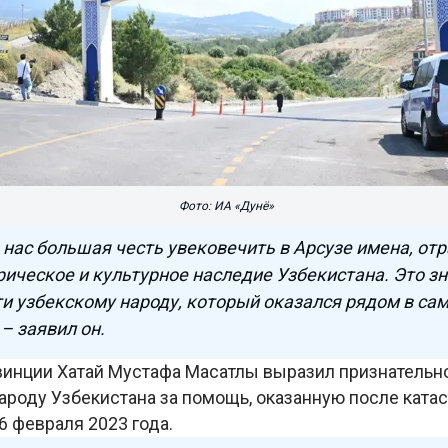
Фото: ИА «Дунё»
 нас большая честь увековечить в Арсузе имена, о
рическое и культурное наследие Узбекистана. Это з
и узбекскому народу, который оказался рядом в са
 – заявил он.
винции Хатай Мустафа Масатлы выразил признательн
народу Узбекистана за помощь, оказанную после ката
6 февраля 2023 года.