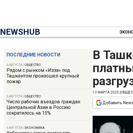
NEWSHUB
ЭКОН
В Ташк
ПОСЛЕДНИЕ НОВОСТИ
платны
6 АВГУСТА
|
ОБЩЕСТВО
Рядом с рынком «Изза» под
Ташкентом произошел крупный
разгру
пожар
13 МАРТА 2025
|
ОБЩЕС
6 АВГУСТА
|
ОБЩЕСТВО
Число рабочих въездов граждан
Добавить News
Центральной Азии в Россию
сократилось на 15%
6 АВГУСТА
|
ЭКОНОМИКА