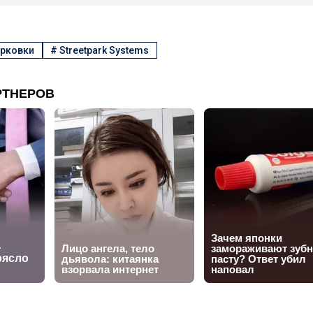
рковки
#
Streetpark Systems