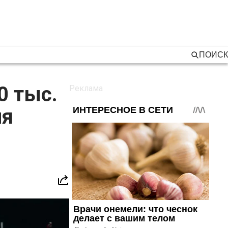
ПОИСК
0 тыс.
ля