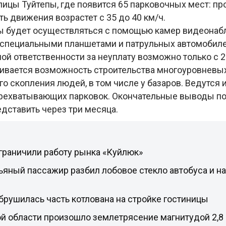
ицы Туйтепы, где появится 65 парковочных мест: пр
сть движения возрастет с 35 до 40 км/ч.
ы будет осуществляться с помощью камер видеонаб
 специальными планшетами и патрульных автомобил
й ответственности за неуплату возможно только с 2
ивается возможность строительства многоуровневых
о скопления людей, в том числе у базаров. Ведутся
рехватывающих парковок. Окончательные выводы по
дставить через три месяца.
граничили работу рынка «Куйлюк»
ьяный пассажир разбил лобовое стекло автобуса и на
брушилась часть котлована на стройке гостиницы
й области произошло землетрясение магнитудой 2,8