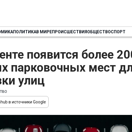
ОМИКА
ПОЛИТИКА
В МИРЕ
ПРОИСШЕСТВИЯ
ОБЩЕСТВО
СПОРТ
енте появится более 20
х парковочных мест д
зки улиц
ТВО
hub в источники Google