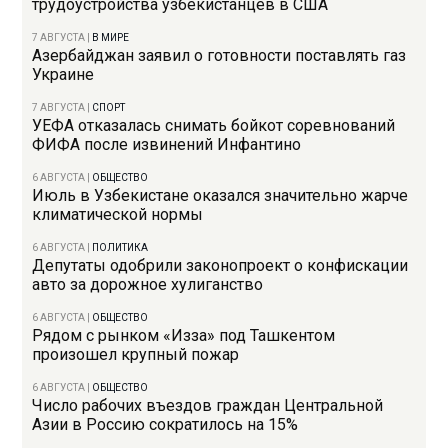
трудоустройства узбекистанцев в США
7 АВГУСТА
|
В МИРЕ
Азербайджан заявил о готовности поставлять газ
Украине
7 АВГУСТА
|
СПОРТ
УЕФА отказалась снимать бойкот соревнований
ФИФА после извинений Инфантино
6 АВГУСТА
|
ОБЩЕСТВО
Июль в Узбекистане оказался значительно жарче
климатической нормы
6 АВГУСТА
|
ПОЛИТИКА
Депутаты одобрили законопроект о конфискации
авто за дорожное хулиганство
6 АВГУСТА
|
ОБЩЕСТВО
Рядом с рынком «Изза» под Ташкентом
произошел крупный пожар
6 АВГУСТА
|
ОБЩЕСТВО
Число рабочих въездов граждан Центральной
Азии в Россию сократилось на 15%