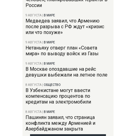
России
9 АВГУСТА
|
В МИРЕ
Медведев заявил, что Армению
после разрыва с РФ ждут «кризис
или что похуже»
9 АВГУСТА
|
В МИРЕ
Нетаньяху отверг план «Совета
мира» по выводу войск из Газы
9 АВГУСТА
|
В МИРЕ
В Москве опоздавшие на рейс
девушки выбежали на летное поле
8 АВГУСТА
|
ОБЩЕСТВО
В Узбекистане могут ввести
компенсацию процентов по
кредитам на электромобили
8 АВГУСТА
|
В МИРЕ
Пашинян заявил, что страница
конфликта между Арменией и
Азербайджаном закрыта