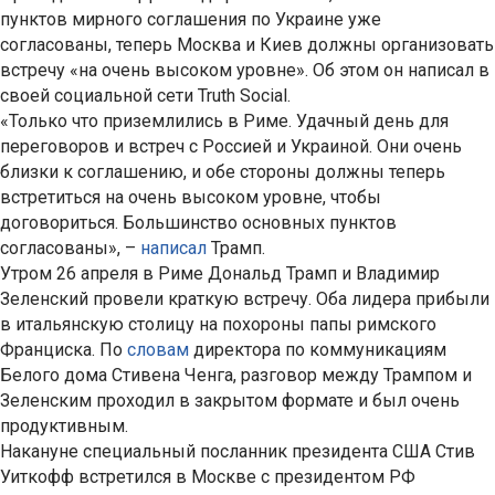
пунктов мирного соглашения по Украине уже
согласованы, теперь Москва и Киев должны организовать
встречу «на очень высоком уровне». Об этом он написал в
своей социальной сети Truth Social.
«Только что приземлились в Риме. Удачный день для
переговоров и встреч с Россией и Украиной. Они очень
близки к соглашению, и обе стороны должны теперь
встретиться на очень высоком уровне, чтобы
договориться. Большинство основных пунктов
согласованы», –
написал
Трамп.
Утром 26 апреля в Риме Дональд Трамп и Владимир
Зеленский провели краткую встречу. Оба лидера прибыли
в итальянскую столицу на похороны папы римского
Франциска. По
словам
директора по коммуникациям
Белого дома Стивена Ченга, разговор между Трампом и
Зеленским проходил в закрытом формате и был очень
продуктивным.
Накануне специальный посланник президента США Стив
Уиткофф встретился в Москве с президентом РФ