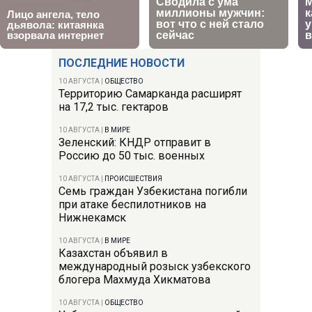
ПОСЛЕДНИЕ НОВОСТИ
10 АВГУСТА
|
ОБЩЕСТВО
Территорию Самарканда расширят
на 17,2 тыс. гектаров
10 АВГУСТА
|
В МИРЕ
Зеленский: КНДР отправит в
Россию до 50 тыс. военных
10 АВГУСТА
|
ПРОИСШЕСТВИЯ
Семь граждан Узбекистана погибли
при атаке беспилотников на
Нижнекамск
10 АВГУСТА
|
В МИРЕ
Казахстан объявил в
международный розыск узбекского
блогера Махмуда Хикматова
10 АВГУСТА
|
ОБЩЕСТВО