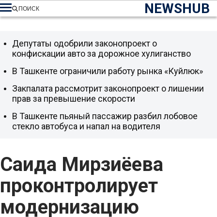
NEWSHUB
ПОИСК
Депутаты одобрили законопроект о
конфискации авто за дорожное хулиганство
В Ташкенте ограничили работу рынка «Куйлюк»
Закпалата рассмотрит законопроект о лишении
прав за превышение скорости
В Ташкенте пьяный пассажир разбил лобовое
стекло автобуса и напал на водителя
Саида Мирзиёева
проконтролирует
модернизацию