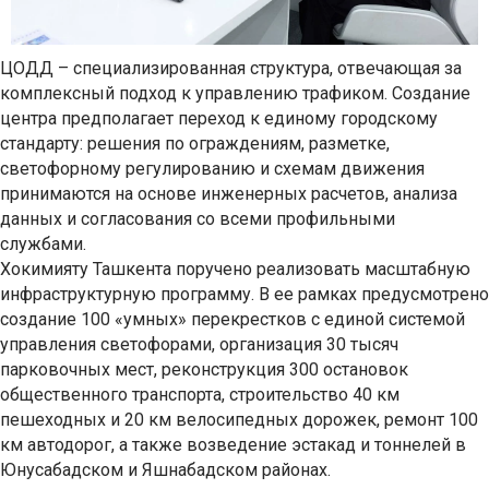
ЦОДД – специализированная структура, отвечающая за
комплексный подход к управлению трафиком. Создание
центра предполагает переход к единому городскому
стандарту: решения по ограждениям, разметке,
светофорному регулированию и схемам движения
принимаются на основе инженерных расчетов, анализа
данных и согласования со всеми профильными
службами.
Хокимияту Ташкента поручено реализовать масштабную
инфраструктурную программу. В ее рамках предусмотрено
создание 100 «умных» перекрестков с единой системой
управления светофорами, организация 30 тысяч
парковочных мест, реконструкция 300 остановок
общественного транспорта, строительство 40 км
пешеходных и 20 км велосипедных дорожек, ремонт 100
км автодорог, а также возведение эстакад и тоннелей в
Юнусабадском и Яшнабадском районах.