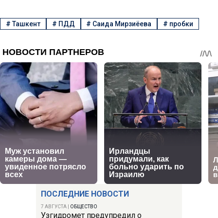
#
Ташкент
#
ПДД
#
Саида Мирзиёева
#
пробки
ПОСЛЕДНИЕ НОВОСТИ
7 АВГУСТА
|
ОБЩЕСТВО
Узгидромет предупредил о