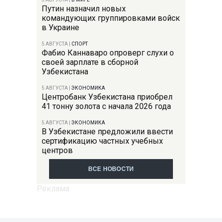
Путин назначил новых
командующих группировками войск
в Украине
5 АВГУСТА
|
СПОРТ
Фабио Каннаваро опроверг слухи о
своей зарплате в сборной
Узбекистана
5 АВГУСТА
|
ЭКОНОМИКА
Центробанк Узбекистана приобрел
41 тонну золота с начала 2026 года
5 АВГУСТА
|
ЭКОНОМИКА
В Узбекистане предложили ввести
сертификацию частных учебных
центров
ВСЕ НОВОСТИ