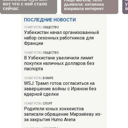
ПОСЛЕДНИЕ НОВОСТИ
10 АВГУСТА
|
ОБЩЕСТВО
Узбекистан начал организованный
набор сезонных работников для
Франции
10 АВГУСТА
|
ОБЩЕСТВО
В Узбекистане увеличили лимит
покупки наличных долларов без
паспорта
10 АВГУСТА
|
В МИРЕ
WSJ: Трамп готов согласиться на
завершение войны с Ираном без
ядерной сделки
10 АВГУСТА
|
СПОРТ
Родители юных хоккеистов
записали обращение Мирзиёеву из-
за закрытия Humo Arena