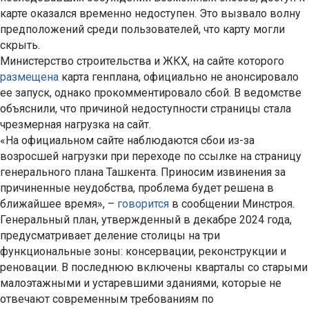
карте оказался временно недоступен. Это вызвало волну
предположений среди пользователей, что карту могли
скрыть.
Министерство строительства и ЖКХ, на сайте которого
размещена
карта генплана, официально не анонсировало
ее запуск, однако прокомментировало сбой. В ведомстве
объяснили, что причиной недоступности страницы стала
чрезмерная нагрузка на сайт.
«На официальном сайте наблюдаются сбои из-за
возросшей нагрузки при переходе по ссылке на страницу
генерального плана Ташкента. Приносим извинения за
причиненные неудобства, проблема будет решена в
ближайшее время», –
говорится
в сообщении Минстроя.
Генеральный план, утвержденный в декабре 2024 года,
предусматривает деление столицы на три
функциональные зоны: консервации, реконструкции и
реновации. В последнюю включены кварталы со старыми
малоэтажными и устаревшими зданиями, которые не
отвечают современным требованиям по