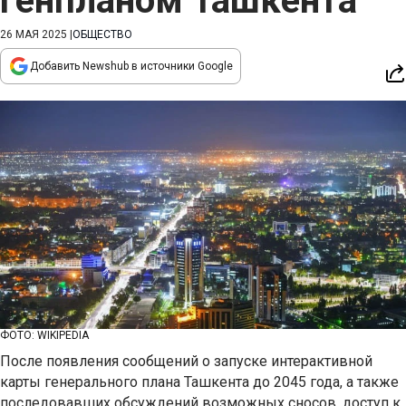
генпланом Ташкента
26 МАЯ 2025
|
ОБЩЕСТВО
Добавить Newshub в источники Google
ФОТО: WIKIPEDIA
После появления сообщений о запуске интерактивной
карты генерального плана Ташкента до 2045 года, а также
последовавших обсуждений возможных сносов, доступ к