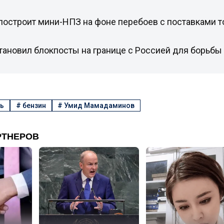
остроит мини-НПЗ на фоне перебоев с поставками т
тановил блокпосты на границе с Россией для борьбы
ь
#
бензин
#
Умид Мамадаминов