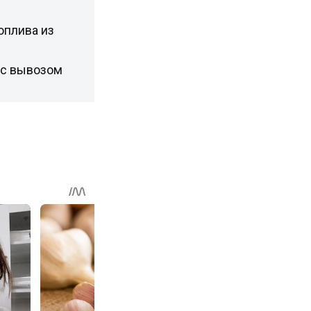
оплива из
 с вывозом