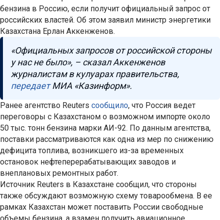
бензина в Россию, если получит официальный запрос от
российских властей. Об этом заявил министр энергетики
Казахстана Ерлан Аккенженов.
«Официальных запросов от российской стороны
у нас не было», – сказал Аккенженов
журналистам в кулуарах правительства,
передает
МИА «Казинформ».
Ранее агентство Reuters
сообщило
, что Россия ведет
переговоры с Казахстаном о возможном импорте около
50 тыс. тонн бензина марки АИ-92. По данным агентства,
поставки рассматриваются как одна из мер по снижению
дефицита топлива, возникшего из-за временных
остановок нефтеперерабатывающих заводов и
внеплановых ремонтных работ.
Источник Reuters в Казахстане сообщил, что стороны
также обсуждают возможную схему товарообмена. В ее
рамках Казахстан может поставить России свободные
объемы бензина, а взамен получить авиационное