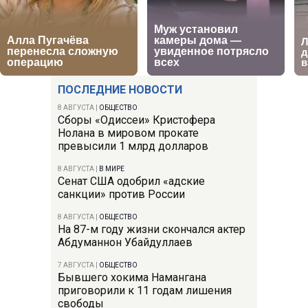
ПОСЛЕДНИЕ НОВОСТИ
8 АВГУСТА
|
ОБЩЕСТВО
Сборы «Одиссеи» Кристофера
Нолана в мировом прокате
превысили 1 млрд долларов
8 АВГУСТА
|
В МИРЕ
Сенат США одобрил «адские
санкции» против России
8 АВГУСТА
|
ОБЩЕСТВО
На 87-м году жизни скончался актер
Абдуманнон Убайдуллаев
7 АВГУСТА
|
ОБЩЕСТВО
Бывшего хокима Намангана
приговорили к 11 годам лишения
свободы