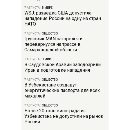
7 АВГУСТА
|
В МИРЕ
WSJ: разведка США допустила
нападение России на одну из стран
НАТО
7 АВГУСТА
|
ОБЩЕСТВО
Грузовик MAN загорелся и
перевернулся на трассе в
Самаркандской области
7 АВГУСТА
|
В МИРЕ
В Саудовской Аравии заподозрили
Иран в подготовке нападения
7 АВГУСТА
|
ОБЩЕСТВО
В Узбекистане создадут
энергетические паспорта для всех
махаллей
7 АВГУСТА
|
ОБЩЕСТВО
Более 20 тонн винограда из
Узбекистана не допустили на рынок
России