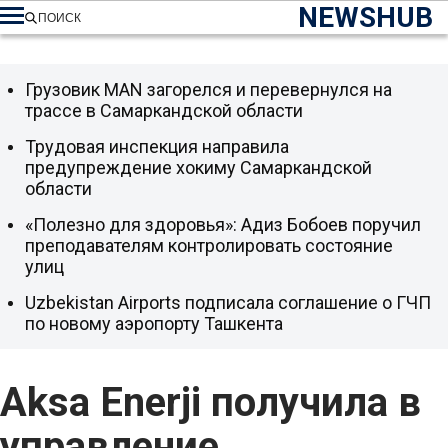
NEWSHUB
ПОИСК
Грузовик MAN загорелся и перевернулся на
трассе в Самаркандской области
Трудовая инспекция направила
предупреждение хокиму Самаркандской
области
«Полезно для здоровья»: Адиз Бобоев поручил
преподавателям контролировать состояние
улиц
Uzbekistan Airports подписала соглашение о ГЧП
по новому аэропорту Ташкента
Aksa Enerji получила в
управление