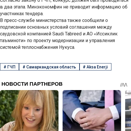
Согласно закону о ГЧП, конкурс должен был проводиться
в два этапа. Минэкономфин не приводит информацию об
участниках тендера.
В пресс-службе министерства также сообщили о
подписании основных условий соглашения между
саудовской компанией Saudi Tabreed и АО «Иссиклик
таъминоти» по проекту модернизации и управления
системой теплоснабжения Нукуса.
#
ГЧП
#
Самаркандская область
#
Aksa Enerji