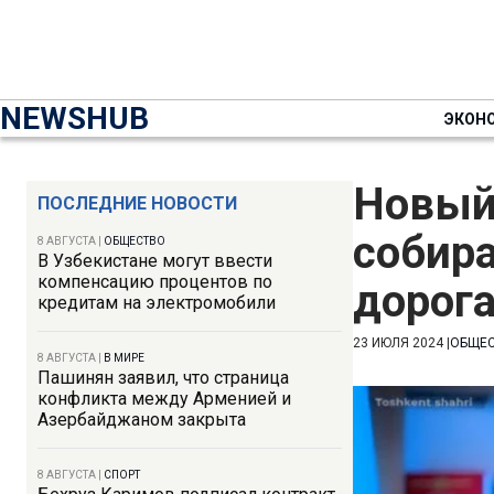
NEWSHUB
ЭКОН
Новый 
ПОСЛЕДНИЕ НОВОСТИ
собира
8 АВГУСТА
|
ОБЩЕСТВО
В Узбекистане могут ввести
компенсацию процентов по
дорог
кредитам на электромобили
23 ИЮЛЯ 2024
|
ОБЩЕ
8 АВГУСТА
|
В МИРЕ
Пашинян заявил, что страница
конфликта между Арменией и
Азербайджаном закрыта
8 АВГУСТА
|
СПОРТ