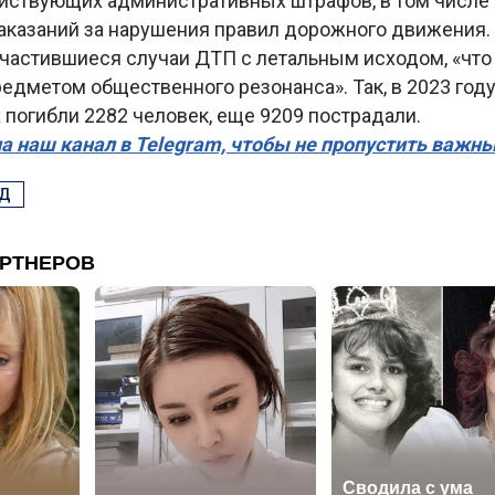
йствующих административных штрафов, в том числе
аказаний за нарушения правил дорожного движения. 
частившиеся случаи ДТП с летальным исходом, «что 
едметом общественного резонанса». Так, в 2023 год
 погибли 2282 человек, еще 9209 пострадали.
а наш канал в Telegram, чтобы не пропустить важн
Д