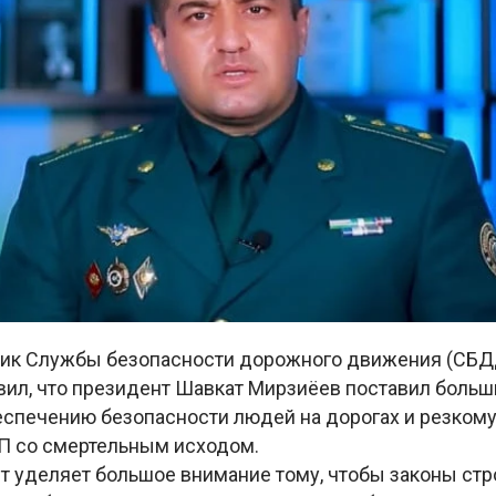
ик Службы безопасности дорожного движения (СБ
вил, что президент Шавкат Мирзиёев поставил больш
спечению безопасности людей на дорогах и резком
П со смертельным исходом.
т уделяет большое внимание тому, чтобы законы стр