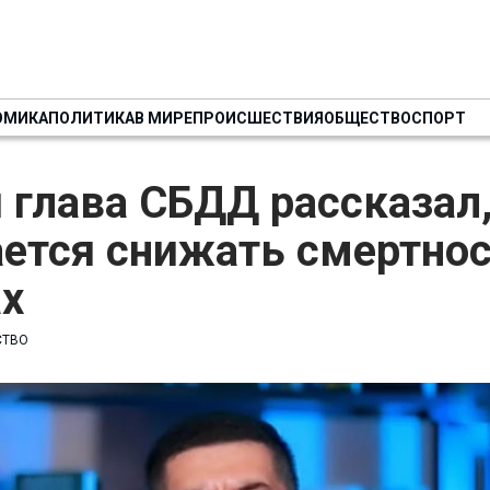
ОМИКА
ПОЛИТИКА
В МИРЕ
ПРОИСШЕСТВИЯ
ОБЩЕСТВО
СПОРТ
глава СБДД рассказал,
ется снижать смертнос
ах
СТВО