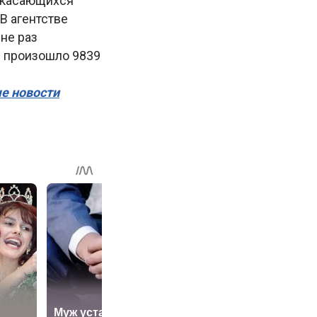
 касающихся
В агентстве
не раз
у произошло 9839
ые новости