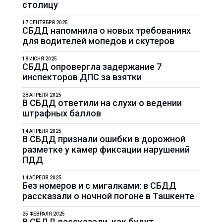
столицу
17 СЕНТЯБРЯ 2025
СБДД напомнила о новых требованиях
для водителей мопедов и скутеров
18 ИЮНЯ 2025
СБДД опровергла задержание 7
инспекторов ДПС за взятки
28 АПРЕЛЯ 2025
В СБДД ответили на слухи о ведении
штрафных баллов
14 АПРЕЛЯ 2025
В СБДД признали ошибки в дорожной
разметке у камер фиксации нарушений
ПДД
14 АПРЕЛЯ 2025
Без номеров и с мигалками: в СБДД
рассказали о ночной погоне в Ташкенте
25 ФЕВРАЛЯ 2025
В СБДД рассказали, как будут