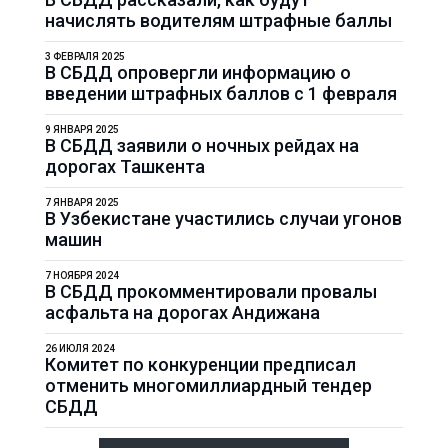
начислять водителям штрафные баллы
3 ФЕВРАЛЯ 2025
В СБДД опровергли информацию о
введении штрафных баллов с 1 февраля
9 ЯНВАРЯ 2025
В СБДД заявили о ночных рейдах на
дорогах Ташкента
7 ЯНВАРЯ 2025
В Узбекистане участились случаи угонов
машин
7 НОЯБРЯ 2024
В СБДД прокомментировали провалы
асфальта на дорогах Андижана
26 ИЮЛЯ 2024
Комитет по конкуренции предписал
отменить многомиллиардный тендер
СБДД