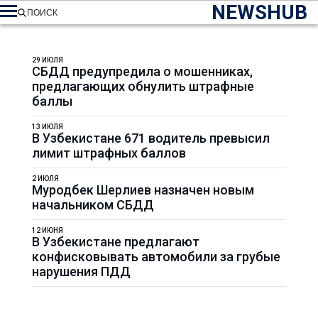
NEWSHUB
ПОИСК
29 ИЮЛЯ
СБДД предупредила о мошенниках,
предлагающих обнулить штрафные
баллы
13 ИЮЛЯ
В Узбекистане 671 водитель превысил
лимит штрафных баллов
2 ИЮЛЯ
Муродбек Шерлиев назначен новым
начальником СБДД
12 ИЮНЯ
В Узбекистане предлагают
конфисковывать автомобили за грубые
нарушения ПДД