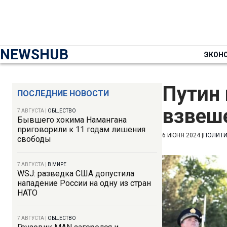
NEWSHUB
ЭКОН
Путин 
ПОСЛЕДНИЕ НОВОСТИ
взвеш
7 АВГУСТА
|
ОБЩЕСТВО
Бывшего хокима Намангана
приговорили к 11 годам лишения
6 ИЮНЯ 2024
|
ПОЛИТ
свободы
7 АВГУСТА
|
В МИРЕ
WSJ: разведка США допустила
нападение России на одну из стран
НАТО
7 АВГУСТА
|
ОБЩЕСТВО