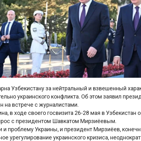
арна Узбекистану за нейтральный и взвешенный хара
ельно украинского конфликта. Об этом заявил прези
н на встрече с журналистами.
на, в ходе своего госвизита 26-28 мая в Узбекистан 
прос с президентом Шавкатом Мирзиёевым.
 и проблему Украины, и президент Мирзиёев, конечн
ное урегулирование украинского кризиса, неоднократ