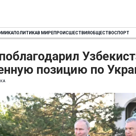
ОМИКА
ПОЛИТИКА
В МИРЕ
ПРОИСШЕСТВИЯ
ОБЩЕСТВО
СПОРТ
поблагодарил Узбекист
енную позицию по Укра
ИКА