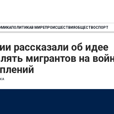
ОМИКА
ПОЛИТИКА
В МИРЕ
ПРОИСШЕСТВИЯ
ОБЩЕСТВО
СПОРТ
ии рассказали об идее
лять мигрантов на войн
уплений
КА