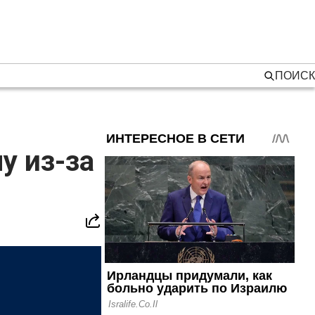
ПОИСК
у из-за