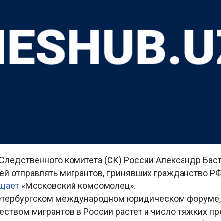
Следственного комитета (СК) России Александр Бас
й отправлять мигрантов, принявших гражданство РФ,
щает
«Московский комсомолец».
етербургском международном юридическом форуме, о
еством мигрантов в России растет и число тяжких пр