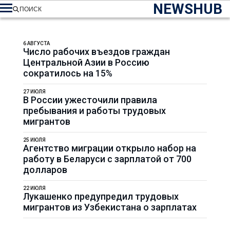
NEWSHUB
ПОИСК
6 АВГУСТА
Число рабочих въездов граждан
Центральной Азии в Россию
сократилось на 15%
27 ИЮЛЯ
В России ужесточили правила
пребывания и работы трудовых
мигрантов
25 ИЮЛЯ
Агентство миграции открыло набор на
работу в Беларуси с зарплатой от 700
долларов
22 ИЮЛЯ
Лукашенко предупредил трудовых
мигрантов из Узбекистана о зарплатах