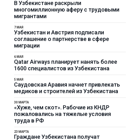
В Узбекистане раскрыли
многомиллионную аферу с трудовыми
мигрантами
7 МАЯ
Узбекистан и Австрия подписали
соглашение о партнерстве в сфере
миграции
6 МАЯ
Qatar Airways планирует нанять более
1600 специалистов из Узбекистана
5 МАЯ
Саудовская Аравия начнет привлекать
медиков и строителей из Узбекистана
30 МАРТА
«Хуже, чем скот». Рабочие из КНДР
пожаловались на тяжелые условия
труда в РФ
23 МАРТА
Граждане Узбекистана получат