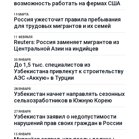
возможность работать на фермах США
19 МАРТА
Россия ужесточит правила пребывания
для трудовых мигрантов и их семей
11 ФЕВРАЛЯ
Reuters: Россия заменяет мигрантов из
Центральной Азии на индийцев
30 ЯНВАРЯ
До 1,5 тыс. специалистов из
Узбекистана привлекут к строительству
АЭС «Аккую» в Турции
28 ЯНВАРЯ
Узбекистан начнет направлять сезонных
сельхозработников в Южную Корею
27 ЯНВАРЯ
Узбекистан заявил о недопустимости
нарушений прав своих граждан в России
15 ЯНВАРЯ