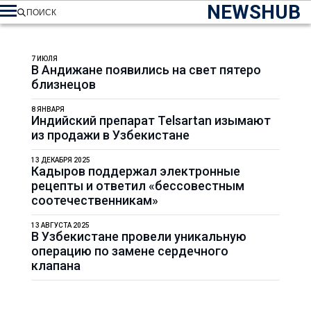
NEWSHUB
ПОИСК
7 ИЮЛЯ
В Андижане появились на свет пятеро
близнецов
8 ЯНВАРЯ
Индийский препарат Telsartan изымают
из продажи в Узбекистане
13 ДЕКАБРЯ 2025
Кадыров поддержал электронные
рецепты и ответил «бессовестным
соотечественникам»
13 АВГУСТА 2025
В Узбекистане провели уникальную
операцию по замене сердечного
клапана