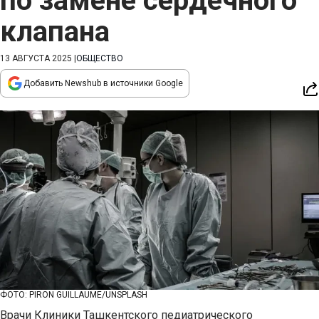
по замене сердечного
клапана
13 АВГУСТА 2025
|
ОБЩЕСТВО
Добавить Newshub в источники Google
ФОТО: PIRON GUILLAUME/UNSPLASH
Врачи Клиники Ташкентского педиатрического