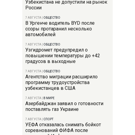
Узбекистана не допустили на рынок
России
7 АВГУСТА
|
ОБЩЕСТВО
В Ургенче водитель BYD после
ссоры протаранил несколько
автомобилей
7 АВГУСТА
|
ОБЩЕСТВО
Узгидромет предупредил о
повышении температуры до +42
градусов в выходные
7 АВГУСТА
|
ОБЩЕСТВО
Агентство миграции расширило
программу трудоустройства
узбекистанцев в США
7 АВГУСТА
|
В МИРЕ
Азербайджан заявил о готовности
поставлять газ Украине
7 АВГУСТА
|
СПОРТ
УЕФА отказалась снимать бойкот
соревнований ФИФА после