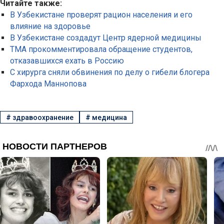
Читайте также:
В Узбекистане проверят рацион населения и его
влияние на здоровье
В Узбекистане создадут Центр ядерной медицины
ТМА прокомментировала обращение студентов,
отказавшихся ехать в Россию
С хирурга сняли обвинения по делу о гибели блогера
Фархода Маннопова
#
здравоохранение
#
медицина