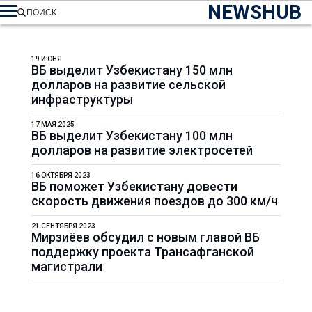
NEWSHUB
ПОИСК
19 ИЮНЯ
ВБ выделит Узбекистану 150 млн
долларов на развитие сельской
инфраструктуры
17 МАЯ 2025
ВБ выделит Узбекистану 100 млн
долларов на развитие электросетей
16 ОКТЯБРЯ 2023
ВБ поможет Узбекистану довести
скорость движения поездов до 300 км/ч
21 СЕНТЯБРЯ 2023
Мирзиёев обсудил с новым главой ВБ
поддержку проекта Трансафганской
магистрали