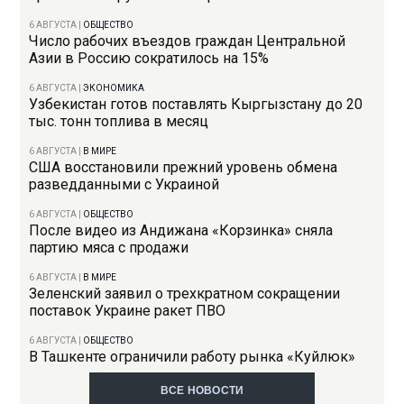
6 АВГУСТА
|
ОБЩЕСТВО
Число рабочих въездов граждан Центральной
Азии в Россию сократилось на 15%
6 АВГУСТА
|
ЭКОНОМИКА
Узбекистан готов поставлять Кыргызстану до 20
тыс. тонн топлива в месяц
6 АВГУСТА
|
В МИРЕ
США восстановили прежний уровень обмена
разведданными с Украиной
6 АВГУСТА
|
ОБЩЕСТВО
После видео из Андижана «Корзинка» сняла
партию мяса с продажи
6 АВГУСТА
|
В МИРЕ
Зеленский заявил о трехкратном сокращении
поставок Украине ракет ПВО
6 АВГУСТА
|
ОБЩЕСТВО
В Ташкенте ограничили работу рынка «Куйлюк»
ВСЕ НОВОСТИ