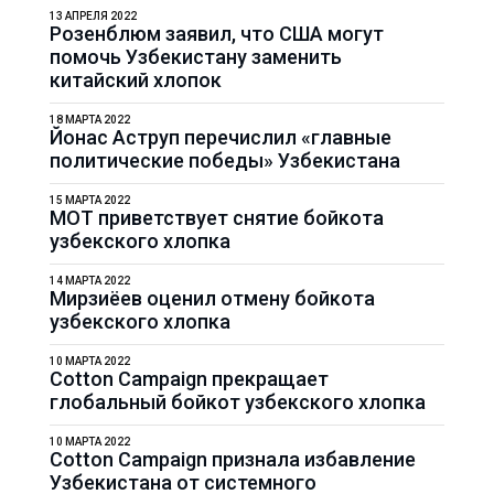
13 АПРЕЛЯ 2022
Розенблюм заявил, что США могут
помочь Узбекистану заменить
китайский хлопок
18 МАРТА 2022
Йонас Аструп перечислил «главные
политические победы» Узбекистана
15 МАРТА 2022
МОТ приветствует снятие бойкота
узбекского хлопка
14 МАРТА 2022
Мирзиёев оценил отмену бойкота
узбекского хлопка
10 МАРТА 2022
Cotton Campaign прекращает
глобальный бойкот узбекского хлопка
10 МАРТА 2022
Cotton Campaign признала избавление
Узбекистана от системного