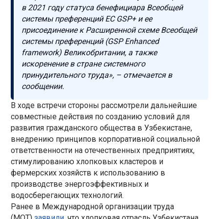
в 2021 году статуса бенефициара Всеобщей
системы преференций ЕС GSP+ и ее
присоединение к Расширенной схеме Всеобщей
системы преференций (GSP Enhanced
framework) Великобритании, а также
искоренение в стране системного
принудительного труда»,
–
отмечается в
сообщении.
В ходе встречи стороны рассмотрели дальнейшие
совместные действия по созданию условий для
развития гражданского общества в Узбекистане,
внедрению принципов корпоративной социальной
ответственности на отечественных предприятиях,
стимулированию хлопковых кластеров и
фермерских хозяйств к использованию в
производстве энергоэффективных и
водосберегающих технологий.
Ранее в
Международной организации труда
(МОТ)
заявили
, что хлопковая отрасль Узбекистана