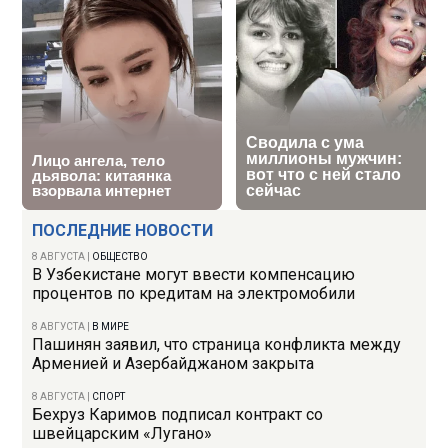
ПОСЛЕДНИЕ НОВОСТИ
8 АВГУСТА
|
ОБЩЕСТВО
В Узбекистане могут ввести компенсацию
процентов по кредитам на электромобили
8 АВГУСТА
|
В МИРЕ
Пашинян заявил, что страница конфликта между
Арменией и Азербайджаном закрыта
8 АВГУСТА
|
СПОРТ
Бехруз Каримов подписал контракт со
швейцарским «Лугано»