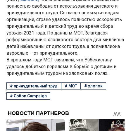
полностью свободна от использования детского и
принудительного труда. Согласно новым выводам
организации, стране удалось полностью искоренить
принудительный и детский труд во время сбора
урожая 2021 года. По данным МОТ, благодаря
реформированию хлопкового сектора два миллиона
детей избавлены от детского труда, а полмиллиона
взрослых
–
от принудительного.
В прошлом году МОТ заявляла, что Узбекистану
удалось добиться перелома в борьбе с детским и
принудительным трудом на хлопковых полях.
#
принудительный труд
#
МОТ
#
хлопок
#
Cotton Campaign